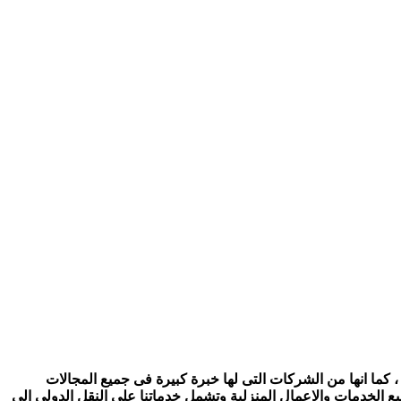
 كما انها من الشركات التى لها خبرة كبيرة فى جميع المجالات
ع الخدمات والاعمال المنزلية وتشمل خدماتنا على النقل الدولى الى