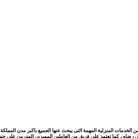
الخدمات المنزلية المهمة التى يبحث عنها الجميع باكبر مدن المملكة ،
ل رضاه ، كما تعتمد على فريق من العاملين المميزين المدربين على جمي