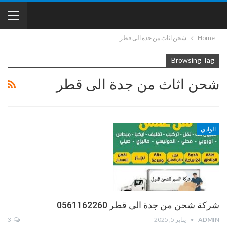
Home
شحن اثاث من جدة الى قطر
Browsing Tag
شحن اثاث من جدة الى قطر
الوادي
شركة شحن من جدة الى قطر 0561162260
ADMIN
يناير 5, 2025
3