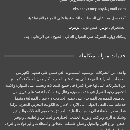
elwaadycompany@gmail.com
أو تواصل معنا علي الحسابات الخاصة بنا علي المواقع الأجتماعية
انستجرام ،
تويتر
، فيس بوك ،
يوتيوب
يمكنك زيارة الشركة علي العنوان التالي :
الجنيح ، حي الرحاب ، جدة
خدمات منزلية متكاملة
واحدة من الشركات الرسمية المضمونة التى تعمل على تقديم الكثير من
الخدمات المنزلية المهمة التى يبحث عنها الجميع باكبر مدن المملكة ، كما انها
من الشركات التى لها خبرة كبيرة فى جميع المجالات وتعتمد على المهارة والامنة
لتحقيق رغبة العميل فى خدمة مميزة وتنال رضاه ، كما تعتمد على فريق من
العاملين المميزين المدربين على جميع الخدمات والاعمال المنزلية وتشمل
خدماتنا على النقل الدولى الى الاردن الامارات الكويت البحرين المغرب تركيا
قطر مصر بالاضافة الى خدمات العناية بالحدائق وتصميم الشلالات والنوافير
وشبكات الرى وتركيب وتوريد العشب الجدارى والصناعي والطبيعى وتوفير
افضل انواع الثيل والنخيل وعمل جلسات الحدائق والمظلات والبرجولات والغرف
الزجاجية باقل الاسعار .