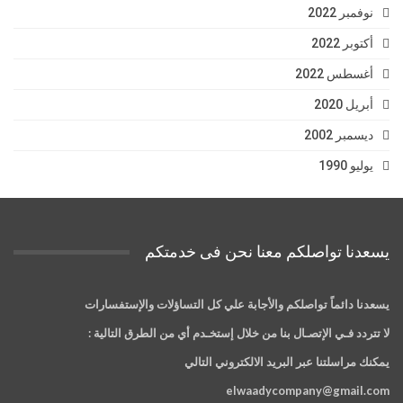
نوفمبر 2022
أكتوبر 2022
أغسطس 2022
أبريل 2020
ديسمبر 2002
يوليو 1990
يسعدنا تواصلكم معنا نحن فى خدمتكم
يسعدنا دائماً تواصلكم والأجابة علي كل التساؤلات والإستفسارات
لا تتردد فـي الإتصـال بنا من خلال إستخـدم أي من الطرق التالية :
يمكنك مراسلتنا عبر البريد الالكتروني التالي
elwaadycompany@gmail.com