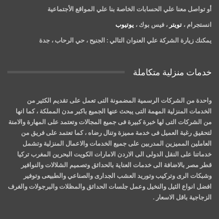
أو تواصل معنا علي الحسابات الخاصة بنا علي المواقع الأجتماعية
انستجرام ،
تويتر
، فيس بوك ،
يوتيوب
يمكنك زيارة الشركة علي العنوان التالي :
الجنيح ، حي الرحاب ، جدة
خدمات منزلية متكاملة
واحدة من الشركات الرسمية المضمونة التى تعمل على تقديم الكثير من
الخدمات المنزلية المهمة التى يبحث عنها الجميع باكبر مدن المملكة ، كما انها
من الشركات التى لها خبرة كبيرة فى جميع المجالات وتعتمد على المهارة والامنة
لتحقيق رغبة العميل فى خدمة مميزة وتنال رضاه ، كما تعتمد على فريق من
العاملين المميزين المدربين على جميع الخدمات والاعمال المنزلية وتشمل
خدماتنا على النقل الدولى الى الاردن الامارات الكويت البحرين المغرب تركيا
قطر مصر بالاضافة الى خدمات العناية بالحدائق وتصميم الشلالات والنوافير
وشبكات الرى وتركيب وتوريد العشب الجدارى والصناعي والطبيعى وتوفير
افضل انواع الثيل والنخيل وعمل جلسات الحدائق والمظلات والبرجولات والغرف
الزجاجية باقل الاسعار .