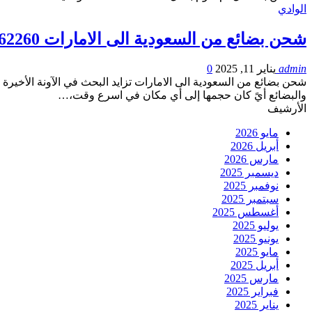
الوادي
شحن بضائع من السعودية الى الامارات 0561162260
admin
يناير 11, 2025
0
شحن بضائع من السعودية الى الامارات تزايد البحث في الآونة الأخير
والبضائع أيً كان حجمها إلى أي مكان في اسرع وقت،…
الأرشيف
مايو 2026
أبريل 2026
مارس 2026
ديسمبر 2025
نوفمبر 2025
سبتمبر 2025
أغسطس 2025
يوليو 2025
يونيو 2025
مايو 2025
أبريل 2025
مارس 2025
فبراير 2025
يناير 2025