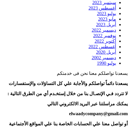
سبتمبر 2023
أغسطس 2023
يوليو 2023
مايو 2023
أبريل 2023
ديسمبر 2022
نوفمبر 2022
أكتوبر 2022
أغسطس 2022
أبريل 2020
ديسمبر 2002
يوليو 1990
يسعدنا تواصلكم معنا نحن فى خدمتكم
يسعدنا دائماً تواصلكم والأجابة علي كل التساؤلات والإستفسارات
لا تتردد فـي الإتصـال بنا من خلال إستخـدم أي من الطرق التالية :
يمكنك مراسلتنا عبر البريد الالكتروني التالي
elwaadycompany@gmail.com
أو تواصل معنا علي الحسابات الخاصة بنا علي المواقع الأجتماعية