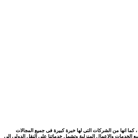
 كما انها من الشركات التى لها خبرة كبيرة فى جميع المجالات
ع الخدمات والاعمال المنزلية وتشمل خدماتنا على النقل الدولى الى