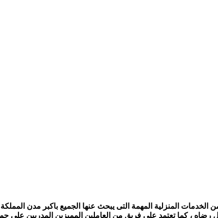
الخدمات المنزلية المهمة التى يبحث عنها الجميع باكبر مدن المملكة ،
ل رضاه ، كما تعتمد على فريق من العاملين المميزين المدربين على جمي