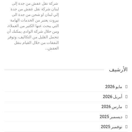
شركة نقل عفش من جدة إلى
لبنان شركة نقل عفش من جدة
إلي لبنان او شحن من جدة الى
بيروت يعتبر من الخدمات الهامة
التي يبحث عنها الكثير من العملاء،
ومن خلال شركة الوادى يمكنك أن
تتحمل القليل من التكاليف، وتوفر
النفقات من خلال القيام بنقل
العفش…
الأرشيف
مايو 2026
أبريل 2026
مارس 2026
ديسمبر 2025
نوفمبر 2025