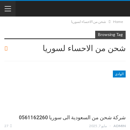
Home
شحن من الاحساء لسوريا
Browsing Tag
شحن من الاحساء لسوريا
الوادي
شركة شحن من السعودية الى سوريا 0561162260
ADMIN
مايو 7, 2025
27