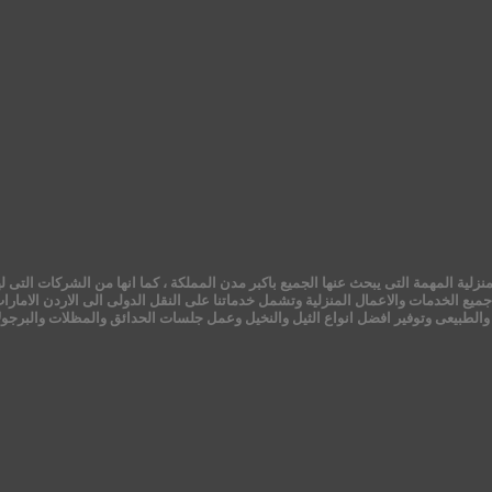
ية المهمة التى يبحث عنها الجميع باكبر مدن المملكة ، كما انها من الشركات التى لها
ميع الخدمات والاعمال المنزلية وتشمل خدماتنا على النقل الدولى الى الاردن الامارا
الطبيعى وتوفير افضل انواع الثيل والنخيل وعمل جلسات الحدائق والمظلات والبرجولات