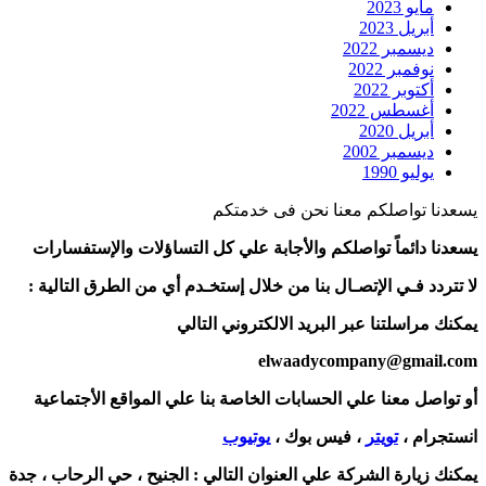
مايو 2023
أبريل 2023
ديسمبر 2022
نوفمبر 2022
أكتوبر 2022
أغسطس 2022
أبريل 2020
ديسمبر 2002
يوليو 1990
يسعدنا تواصلكم معنا نحن فى خدمتكم
يسعدنا دائماً تواصلكم والأجابة علي كل التساؤلات والإستفسارات
لا تتردد فـي الإتصـال بنا من خلال إستخـدم أي من الطرق التالية :
يمكنك مراسلتنا عبر البريد الالكتروني التالي
elwaadycompany@gmail.com
أو تواصل معنا علي الحسابات الخاصة بنا علي المواقع الأجتماعية
انستجرام ،
تويتر
، فيس بوك ،
يوتيوب
يمكنك زيارة الشركة علي العنوان التالي :
الجنيح ، حي الرحاب ، جدة