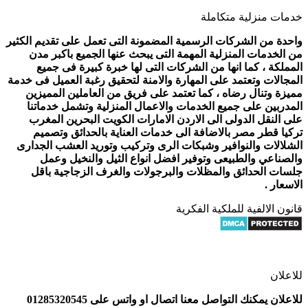
خدمات منزلية متكاملة
واحدة من الشركات الرسمية المضمونة التى تعمل على تقديم الكثير
من الخدمات المنزلية المهمة التى يبحث عنها الجميع باكبر مدن
المملكة ، كما انها من الشركات التى لها خبرة كبيرة فى جميع
المجالات وتعتمد على المهارة والامنة لتحقيق رغبة العميل فى خدمة
مميزة وتنال رضاه ، كما تعتمد على فريق من العاملين المميزين
المدربين على جميع الخدمات والاعمال المنزلية وتشمل خدماتنا
على النقل الدولى الى الاردن الامارات الكويت البحرين المغرب
تركيا قطر مصر بالاضافة الى خدمات العناية بالحدائق وتصميم
الشلالات والنوافير وشبكات الرى وتركيب وتوريد العشب الجدارى
والصناعي والطبيعى وتوفير افضل انواع الثيل والنخيل وعمل
جلسات الحدائق والمظلات والبرجولات والغرف الزجاجية باقل
الاسعار .
قانون الالفية للملكية الفكرية
للاعلان
للاعلان يمكنك التواصل معنا اتصال او واتس على 01285320545