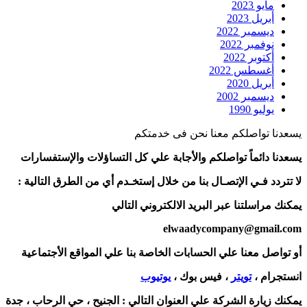
مايو 2023
أبريل 2023
ديسمبر 2022
نوفمبر 2022
أكتوبر 2022
أغسطس 2022
أبريل 2020
ديسمبر 2002
يوليو 1990
يسعدنا تواصلكم معنا نحن فى خدمتكم
يسعدنا دائماً تواصلكم والأجابة علي كل التساؤلات والإستفسارات
لا تتردد فـي الإتصـال بنا من خلال إستخـدم أي من الطرق التالية :
يمكنك مراسلتنا عبر البريد الالكتروني التالي
elwaadycompany@gmail.com
أو تواصل معنا علي الحسابات الخاصة بنا علي المواقع الأجتماعية
انستجرام ،
تويتر
، فيس بوك ،
يوتيوب
يمكنك زيارة الشركة علي العنوان التالي :
الجنيح ، حي الرحاب ، جدة