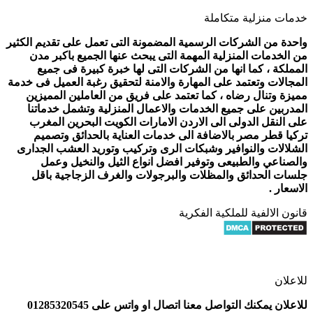
خدمات منزلية متكاملة
واحدة من الشركات الرسمية المضمونة التى تعمل على تقديم الكثير
من الخدمات المنزلية المهمة التى يبحث عنها الجميع باكبر مدن
المملكة ، كما انها من الشركات التى لها خبرة كبيرة فى جميع
المجالات وتعتمد على المهارة والامنة لتحقيق رغبة العميل فى خدمة
مميزة وتنال رضاه ، كما تعتمد على فريق من العاملين المميزين
المدربين على جميع الخدمات والاعمال المنزلية وتشمل خدماتنا
على النقل الدولى الى الاردن الامارات الكويت البحرين المغرب
تركيا قطر مصر بالاضافة الى خدمات العناية بالحدائق وتصميم
الشلالات والنوافير وشبكات الرى وتركيب وتوريد العشب الجدارى
والصناعي والطبيعى وتوفير افضل انواع الثيل والنخيل وعمل
جلسات الحدائق والمظلات والبرجولات والغرف الزجاجية باقل
الاسعار .
قانون الالفية للملكية الفكرية
للاعلان
للاعلان يمكنك التواصل معنا اتصال او واتس على 01285320545