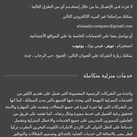
لا تتردد فـي الإتصـال بنا من خلال إستخـدم أي من الطرق التالية :
يمكنك مراسلتنا عبر البريد الالكتروني التالي
elwaadycompany@gmail.com
أو تواصل معنا علي الحسابات الخاصة بنا علي المواقع الأجتماعية
انستجرام ،
تويتر
، فيس بوك ،
يوتيوب
يمكنك زيارة الشركة علي العنوان التالي :
الجنيح ، حي الرحاب ، جدة
خدمات منزلية متكاملة
واحدة من الشركات الرسمية المضمونة التى تعمل على تقديم الكثير من
الخدمات المنزلية المهمة التى يبحث عنها الجميع باكبر مدن المملكة ، كما انها
من الشركات التى لها خبرة كبيرة فى جميع المجالات وتعتمد على المهارة والامنة
لتحقيق رغبة العميل فى خدمة مميزة وتنال رضاه ، كما تعتمد على فريق من
العاملين المميزين المدربين على جميع الخدمات والاعمال المنزلية وتشمل
خدماتنا على النقل الدولى الى الاردن الامارات الكويت البحرين المغرب تركيا
قطر مصر بالاضافة الى خدمات العناية بالحدائق وتصميم الشلالات والنوافير