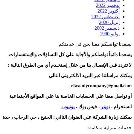
نوفمبر 2022
أكتوبر 2022
أغسطس 2022
أبريل 2020
ديسمبر 2002
يوليو 1990
يسعدنا تواصلكم معنا نحن فى خدمتكم
يسعدنا دائماً تواصلكم والأجابة علي كل التساؤلات والإستفسارات
لا تتردد فـي الإتصـال بنا من خلال إستخـدم أي من الطرق التالية :
يمكنك مراسلتنا عبر البريد الالكتروني التالي
elwaadycompany@gmail.com
أو تواصل معنا علي الحسابات الخاصة بنا علي المواقع الأجتماعية
انستجرام ،
تويتر
، فيس بوك ،
يوتيوب
يمكنك زيارة الشركة علي العنوان التالي :
الجنيح ، حي الرحاب ، جدة
خدمات منزلية متكاملة