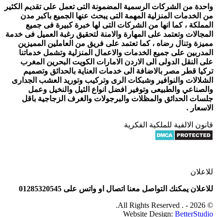
واحدة من الشركات الرسمية المضمونة التى تعمل على تقديم الكثير
من الخدمات المنزلية المهمة التى يبحث عنها الجميع باكبر مدن
المملكة ، كما انها من الشركات التى لها خبرة كبيرة فى جميع
المجالات وتعتمد على المهارة والامنة لتحقيق رغبة العميل فى خدمة
مميزة وتنال رضاه ، كما تعتمد على فريق من العاملين المميزين
المدربين على جميع الخدمات والاعمال المنزلية وتشمل خدماتنا
على النقل الدولى الى الاردن الامارات الكويت البحرين المغرب
تركيا قطر مصر بالاضافة الى خدمات العناية بالحدائق وتصميم
الشلالات والنوافير وشبكات الرى وتركيب وتوريد العشب الجدارى
والصناعي والطبيعى وتوفير افضل انواع الثيل والنخيل وعمل
جلسات الحدائق والمظلات والبرجولات والغرف الزجاجية باقل
الاسعار .
قانون الالفية للملكية الفكرية
للاعلان
للاعلان يمكنك التواصل معنا اتصال او واتس على 01285320545
© 2026 - . All Rights Reserved.
Website Design:
BetterStudio