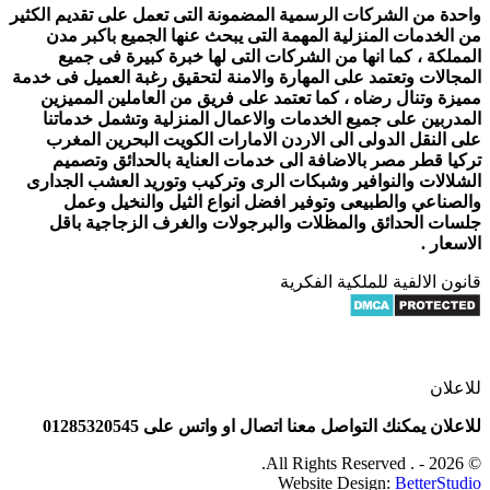
واحدة من الشركات الرسمية المضمونة التى تعمل على تقديم الكثير
من الخدمات المنزلية المهمة التى يبحث عنها الجميع باكبر مدن
المملكة ، كما انها من الشركات التى لها خبرة كبيرة فى جميع
المجالات وتعتمد على المهارة والامنة لتحقيق رغبة العميل فى خدمة
مميزة وتنال رضاه ، كما تعتمد على فريق من العاملين المميزين
المدربين على جميع الخدمات والاعمال المنزلية وتشمل خدماتنا
على النقل الدولى الى الاردن الامارات الكويت البحرين المغرب
تركيا قطر مصر بالاضافة الى خدمات العناية بالحدائق وتصميم
الشلالات والنوافير وشبكات الرى وتركيب وتوريد العشب الجدارى
والصناعي والطبيعى وتوفير افضل انواع الثيل والنخيل وعمل
جلسات الحدائق والمظلات والبرجولات والغرف الزجاجية باقل
الاسعار .
قانون الالفية للملكية الفكرية
للاعلان
للاعلان يمكنك التواصل معنا اتصال او واتس على 01285320545
© 2026 - . All Rights Reserved.
Website Design:
BetterStudio