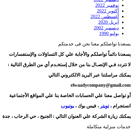
نوفمبر 2022
أكتوبر 2022
أغسطس 2022
أبريل 2020
ديسمبر 2002
يوليو 1990
يسعدنا تواصلكم معنا نحن فى خدمتكم
يسعدنا دائماً تواصلكم والأجابة علي كل التساؤلات والإستفسارات
لا تتردد فـي الإتصـال بنا من خلال إستخـدم أي من الطرق التالية :
يمكنك مراسلتنا عبر البريد الالكتروني التالي
elwaadycompany@gmail.com
أو تواصل معنا علي الحسابات الخاصة بنا علي المواقع الأجتماعية
انستجرام ،
تويتر
، فيس بوك ،
يوتيوب
يمكنك زيارة الشركة علي العنوان التالي :
الجنيح ، حي الرحاب ، جدة
خدمات منزلية متكاملة