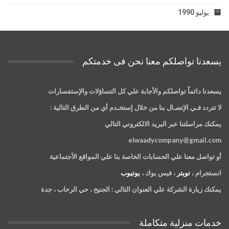
يوليو 1990
يسعدنا تواصلكم معنا نحن فى خدمتكم
يسعدنا دائماً تواصلكم والأجابة علي كل التساؤلات والإستفسارات
لا تتردد فـي الإتصـال بنا من خلال إستخـدم أي من الطرق التالية :
يمكنك مراسلتنا عبر البريد الالكتروني التالي
elwaadycompany@gmail.com
أو تواصل معنا علي الحسابات الخاصة بنا علي المواقع الأجتماعية
انستجرام ،
تويتر
، فيس بوك ،
يوتيوب
يمكنك زيارة الشركة علي العنوان التالي :
الجنيح ، حي الرحاب ، جدة
خدمات منزلية متكاملة