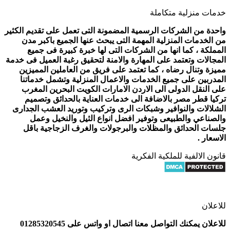
خدمات منزلية متكاملة
واحدة من الشركات الرسمية المضمونة التى تعمل على تقديم الكثير
من الخدمات المنزلية المهمة التى يبحث عنها الجميع باكبر مدن
المملكة ، كما انها من الشركات التى لها خبرة كبيرة فى جميع
المجالات وتعتمد على المهارة والامنة لتحقيق رغبة العميل فى خدمة
مميزة وتنال رضاه ، كما تعتمد على فريق من العاملين المميزين
المدربين على جميع الخدمات والاعمال المنزلية وتشمل خدماتنا
على النقل الدولى الى الاردن الامارات الكويت البحرين المغرب
تركيا قطر مصر بالاضافة الى خدمات العناية بالحدائق وتصميم
الشلالات والنوافير وشبكات الرى وتركيب وتوريد العشب الجدارى
والصناعي والطبيعى وتوفير افضل انواع الثيل والنخيل وعمل
جلسات الحدائق والمظلات والبرجولات والغرف الزجاجية باقل
الاسعار .
قانون الالفية للملكية الفكرية
للاعلان
للاعلان يمكنك التواصل معنا اتصال او واتس على 01285320545