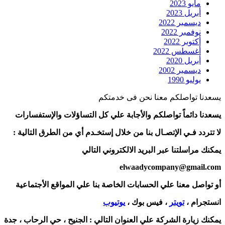
مايو 2023
أبريل 2023
ديسمبر 2022
نوفمبر 2022
أكتوبر 2022
أغسطس 2022
أبريل 2020
ديسمبر 2002
يوليو 1990
يسعدنا تواصلكم معنا نحن فى خدمتكم
يسعدنا دائماً تواصلكم والأجابة علي كل التساؤلات والإستفسارات
لا تتردد فـي الإتصـال بنا من خلال إستخـدم أي من الطرق التالية :
يمكنك مراسلتنا عبر البريد الالكتروني التالي
elwaadycompany@gmail.com
أو تواصل معنا علي الحسابات الخاصة بنا علي المواقع الأجتماعية
انستجرام ،
تويتر
، فيس بوك ،
يوتيوب
يمكنك زيارة الشركة علي العنوان التالي :
الجنيح ، حي الرحاب ، جدة