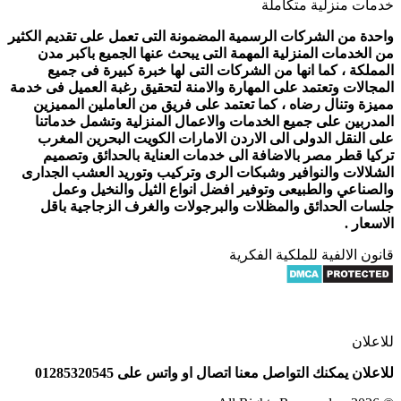
خدمات منزلية متكاملة
واحدة من الشركات الرسمية المضمونة التى تعمل على تقديم الكثير
من الخدمات المنزلية المهمة التى يبحث عنها الجميع باكبر مدن
المملكة ، كما انها من الشركات التى لها خبرة كبيرة فى جميع
المجالات وتعتمد على المهارة والامنة لتحقيق رغبة العميل فى خدمة
مميزة وتنال رضاه ، كما تعتمد على فريق من العاملين المميزين
المدربين على جميع الخدمات والاعمال المنزلية وتشمل خدماتنا
على النقل الدولى الى الاردن الامارات الكويت البحرين المغرب
تركيا قطر مصر بالاضافة الى خدمات العناية بالحدائق وتصميم
الشلالات والنوافير وشبكات الرى وتركيب وتوريد العشب الجدارى
والصناعي والطبيعى وتوفير افضل انواع الثيل والنخيل وعمل
جلسات الحدائق والمظلات والبرجولات والغرف الزجاجية باقل
الاسعار .
قانون الالفية للملكية الفكرية
للاعلان
للاعلان يمكنك التواصل معنا اتصال او واتس على 01285320545