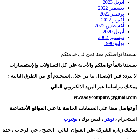
أبريل 2023
ديسمبر 2022
نوفمبر 2022
أكتوبر 2022
أغسطس 2022
أبريل 2020
ديسمبر 2002
يوليو 1990
يسعدنا تواصلكم معنا نحن فى خدمتكم
يسعدنا دائماً تواصلكم والأجابة علي كل التساؤلات والإستفسارات
لا تتردد فـي الإتصـال بنا من خلال إستخـدم أي من الطرق التالية :
يمكنك مراسلتنا عبر البريد الالكتروني التالي
elwaadycompany@gmail.com
أو تواصل معنا علي الحسابات الخاصة بنا علي المواقع الأجتماعية
انستجرام ،
تويتر
، فيس بوك ،
يوتيوب
يمكنك زيارة الشركة علي العنوان التالي :
الجنيح ، حي الرحاب ، جدة