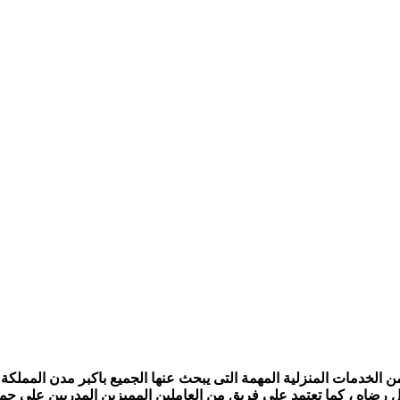
الخدمات المنزلية المهمة التى يبحث عنها الجميع باكبر مدن المملكة ،
ل رضاه ، كما تعتمد على فريق من العاملين المميزين المدربين على جمي