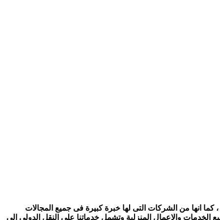
 كما انها من الشركات التى لها خبرة كبيرة فى جميع المجالات
ع الخدمات والاعمال المنزلية وتشمل خدماتنا على النقل الدولى الى