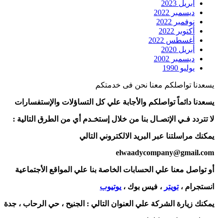
أبريل 2023
ديسمبر 2022
نوفمبر 2022
أكتوبر 2022
أغسطس 2022
أبريل 2020
ديسمبر 2002
يوليو 1990
يسعدنا تواصلكم معنا نحن فى خدمتكم
يسعدنا دائماً تواصلكم والأجابة علي كل التساؤلات والإستفسارات
لا تتردد فـي الإتصـال بنا من خلال إستخـدم أي من الطرق التالية :
يمكنك مراسلتنا عبر البريد الالكتروني التالي
elwaadycompany@gmail.com
أو تواصل معنا علي الحسابات الخاصة بنا علي المواقع الأجتماعية
انستجرام ،
تويتر
، فيس بوك ،
يوتيوب
يمكنك زيارة الشركة علي العنوان التالي :
الجنيح ، حي الرحاب ، جدة