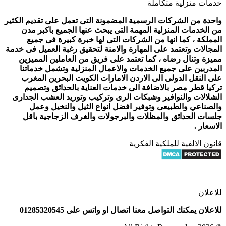
خدمات منزلية متكاملة
واحدة من الشركات الرسمية المضمونة التى تعمل على تقديم الكثير
من الخدمات المنزلية المهمة التى يبحث عنها الجميع باكبر مدن
المملكة ، كما انها من الشركات التى لها خبرة كبيرة فى جميع
المجالات وتعتمد على المهارة والامنة لتحقيق رغبة العميل فى خدمة
مميزة وتنال رضاه ، كما تعتمد على فريق من العاملين المميزين
المدربين على جميع الخدمات والاعمال المنزلية وتشمل خدماتنا
على النقل الدولى الى الاردن الامارات الكويت البحرين المغرب
تركيا قطر مصر بالاضافة الى خدمات العناية بالحدائق وتصميم
الشلالات والنوافير وشبكات الرى وتركيب وتوريد العشب الجدارى
والصناعي والطبيعى وتوفير افضل انواع الثيل والنخيل وعمل
جلسات الحدائق والمظلات والبرجولات والغرف الزجاجية باقل
الاسعار .
قانون الالفية للملكية الفكرية
للاعلان
للاعلان يمكنك التواصل معنا اتصال او واتس على 01285320545