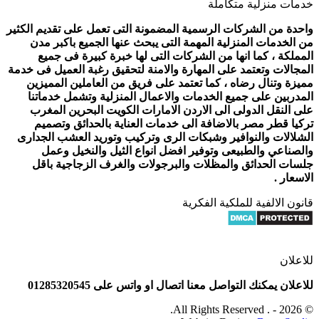
خدمات منزلية متكاملة
واحدة من الشركات الرسمية المضمونة التى تعمل على تقديم الكثير
من الخدمات المنزلية المهمة التى يبحث عنها الجميع باكبر مدن
المملكة ، كما انها من الشركات التى لها خبرة كبيرة فى جميع
المجالات وتعتمد على المهارة والامنة لتحقيق رغبة العميل فى خدمة
مميزة وتنال رضاه ، كما تعتمد على فريق من العاملين المميزين
المدربين على جميع الخدمات والاعمال المنزلية وتشمل خدماتنا
على النقل الدولى الى الاردن الامارات الكويت البحرين المغرب
تركيا قطر مصر بالاضافة الى خدمات العناية بالحدائق وتصميم
الشلالات والنوافير وشبكات الرى وتركيب وتوريد العشب الجدارى
والصناعي والطبيعى وتوفير افضل انواع الثيل والنخيل وعمل
جلسات الحدائق والمظلات والبرجولات والغرف الزجاجية باقل
الاسعار .
قانون الالفية للملكية الفكرية
للاعلان
للاعلان يمكنك التواصل معنا اتصال او واتس على 01285320545
© 2026 - . All Rights Reserved.