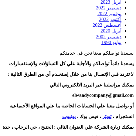
أبريل 2023
ديسمبر 2022
نوفمبر 2022
أكتوبر 2022
أغسطس 2022
أبريل 2020
ديسمبر 2002
يوليو 1990
يسعدنا تواصلكم معنا نحن فى خدمتكم
يسعدنا دائماً تواصلكم والأجابة علي كل التساؤلات والإستفسارات
لا تتردد فـي الإتصـال بنا من خلال إستخـدم أي من الطرق التالية :
يمكنك مراسلتنا عبر البريد الالكتروني التالي
elwaadycompany@gmail.com
أو تواصل معنا علي الحسابات الخاصة بنا علي المواقع الأجتماعية
انستجرام ،
تويتر
، فيس بوك ،
يوتيوب
يمكنك زيارة الشركة علي العنوان التالي :
الجنيح ، حي الرحاب ، جدة