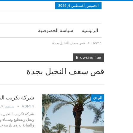
الخميس, أغسطس 6, 2026
الرئيسيه
سياسة الخصوصية
Home
قص سعف النخيل بجدة
Browsing Tag
قص سعف النخيل بجدة
شركة تكريب النخيل بجد
الوادي
ADMIN
سبتمبر 9, 2025
شركة تكريب النخيل ب
ونقل وتقطيع وسماد ور
والعناية به ومايلزمه ح