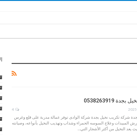
ا
ة 0538263919
4
جدة شركة تكريب نخيل بجدة شركة الوادى توفر عمالة مدربة على قلع وغرس
ش المبيدات وعلاج السوسه الحمراء وشذاب وتهذيب النخيل بأنواعه، وصيانته
يث يعد النخيل من أكثر الأشجار التي…