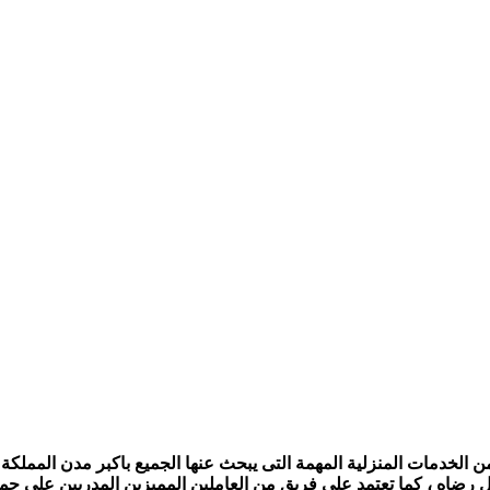
الخدمات المنزلية المهمة التى يبحث عنها الجميع باكبر مدن المملكة ،
ل رضاه ، كما تعتمد على فريق من العاملين المميزين المدربين على جمي