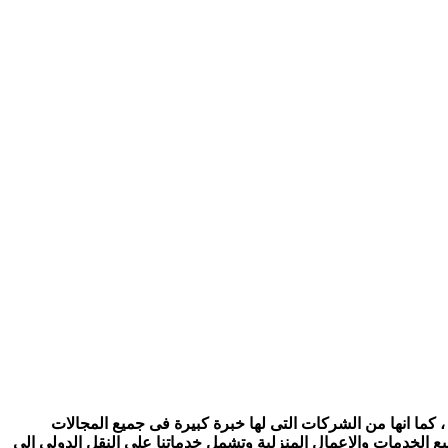
 كما انها من الشركات التى لها خبرة كبيرة فى جميع المجالات
ع الخدمات والاعمال المنزلية وتشمل خدماتنا على النقل الدولى الى