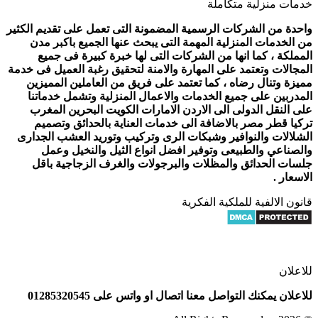
خدمات منزلية متكاملة
واحدة من الشركات الرسمية المضمونة التى تعمل على تقديم الكثير
من الخدمات المنزلية المهمة التى يبحث عنها الجميع باكبر مدن
المملكة ، كما انها من الشركات التى لها خبرة كبيرة فى جميع
المجالات وتعتمد على المهارة والامنة لتحقيق رغبة العميل فى خدمة
مميزة وتنال رضاه ، كما تعتمد على فريق من العاملين المميزين
المدربين على جميع الخدمات والاعمال المنزلية وتشمل خدماتنا
على النقل الدولى الى الاردن الامارات الكويت البحرين المغرب
تركيا قطر مصر بالاضافة الى خدمات العناية بالحدائق وتصميم
الشلالات والنوافير وشبكات الرى وتركيب وتوريد العشب الجدارى
والصناعي والطبيعى وتوفير افضل انواع الثيل والنخيل وعمل
جلسات الحدائق والمظلات والبرجولات والغرف الزجاجية باقل
الاسعار .
قانون الالفية للملكية الفكرية
للاعلان
للاعلان يمكنك التواصل معنا اتصال او واتس على 01285320545