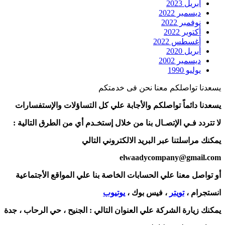
أبريل 2023
ديسمبر 2022
نوفمبر 2022
أكتوبر 2022
أغسطس 2022
أبريل 2020
ديسمبر 2002
يوليو 1990
يسعدنا تواصلكم معنا نحن فى خدمتكم
يسعدنا دائماً تواصلكم والأجابة علي كل التساؤلات والإستفسارات
لا تتردد فـي الإتصـال بنا من خلال إستخـدم أي من الطرق التالية :
يمكنك مراسلتنا عبر البريد الالكتروني التالي
elwaadycompany@gmail.com
أو تواصل معنا علي الحسابات الخاصة بنا علي المواقع الأجتماعية
انستجرام ،
تويتر
، فيس بوك ،
يوتيوب
يمكنك زيارة الشركة علي العنوان التالي :
الجنيح ، حي الرحاب ، جدة