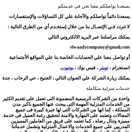
يسعدنا تواصلكم معنا نحن فى خدمتكم
يسعدنا دائماً تواصلكم والأجابة علي كل التساؤلات والإستفسارات
لا تتردد فـي الإتصـال بنا من خلال إستخـدم أي من الطرق التالية :
يمكنك مراسلتنا عبر البريد الالكتروني التالي
elwaadycompany@gmail.com
أو تواصل معنا علي الحسابات الخاصة بنا علي المواقع الأجتماعية
انستجرام ،
تويتر
، فيس بوك ،
يوتيوب
يمكنك زيارة الشركة علي العنوان التالي :
الجنيح ، حي الرحاب ، جدة
خدمات منزلية متكاملة
واحدة من الشركات الرسمية المضمونة التى تعمل على تقديم الكثير
من الخدمات المنزلية المهمة التى يبحث عنها الجميع باكبر مدن
المملكة ، كما انها من الشركات التى لها خبرة كبيرة فى جميع
المجالات وتعتمد على المهارة والامنة لتحقيق رغبة العميل فى خدمة
مميزة وتنال رضاه ، كما تعتمد على فريق من العاملين المميزين
المدربين على جميع الخدمات والاعمال المنزلية وتشمل خدماتنا