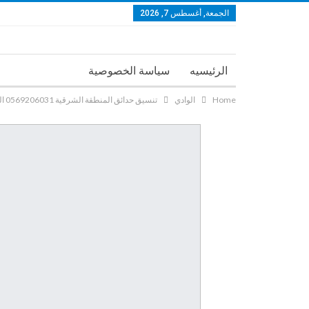
الجمعة, أغسطس 7, 2026
الرئيسيه
سياسة الخصوصية
Home
الوادي
تنسيق حدائق المنطقة الشرقية 0569206031 الدمام الخبر الجبيل القطيف