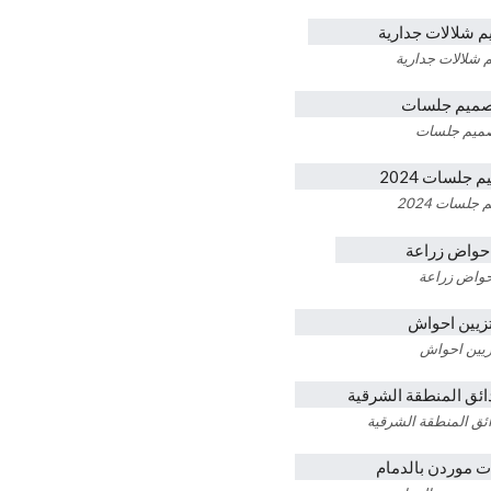
 شلالات جدارية
ميم جلسات
جلسات 2024
واض زراعة
زيين احواش
ئق المنطقة الشرقية