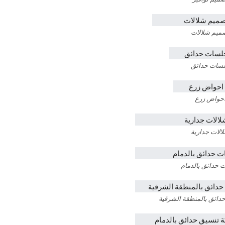
ميم شلالات
سات حدائق
حواض زرع
الات جدارية
 حدائق بالدمام
دائق بالمنطقة الشرقية