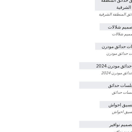
ئق المنطقة الشرقية
ميم شلالات
 حدائق مودرن
ئق مودرن 2024
سات حدائق
سيق احواش
ميم نوافير