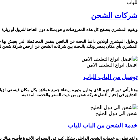
للباب
شركات الشحن
ويقوم المشتري بتصفح كل هذه المعروضات و هو بمكانه دون الحاجة للنزول أو زيارة ال
ويحاول المشتري أونلاين دائما البحث عن البائعين بنفس المحافظة التي يعيش بها
المشتري بأي مكان بمصر وذلك بالبحث بين شركات الشحن عن ارخص شركة شحن ل
افضل انواع التغليف الامن
توصيل من الباب للباب
وهنا يأتي دور البائع و الذي يحاول بدوره إرضاء جميع عملاؤه بكل مكان فيسعي لز
التدقيق في إختيار أفضل شركة شحن من حيث السعر والخدمة المقدمة.
شحن الى دول الخليج
خدمة الشحن من الباب للباب
و لقد تطورت خدمات الشحن الداخلي بشكل كبير في السنوات الأخيرة فأصبح هناك