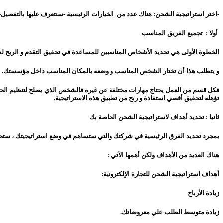
-اختر استراتيجية الشحن: هناك عدد من الخيارات الرئيسية -سنتعرف عليها بالتفصيل-
أولا : تجميع الفريق المناسب
الخطوة الأولى هي تحديد الأشخاص المناسبين للمساعدة في تحقيق التقدم و الربح ل
و يتطلب هذا أن تختار الشخص المناسب و وضعه بالمكان المناسب داخل مؤسستك.
فكل قسم من العمل يحتاج مهارات مختلفة عن غيره فالشخص الذي يصلح لتنظيم الحسا
تؤهله لتحقيق أقصي استفادة و ربح من تطبيق هذه الاستراتيجية.
ثانيا : تحديد أهداف لاستراتيجية الشحن الخاصة بك
بمجرد تحديد الفرق الرئيسية في شركتك والتي ستساهم في وضع استراتيجيتك ، ستحتاج 
هناك العديد من الأهداف ولكن أهمها الآتي :
أهداف استراتيجية الشحن للتجارة الإلكترونية:
زيادة الأرباح
زيادة متوسط الطلب علي معروضاتك.