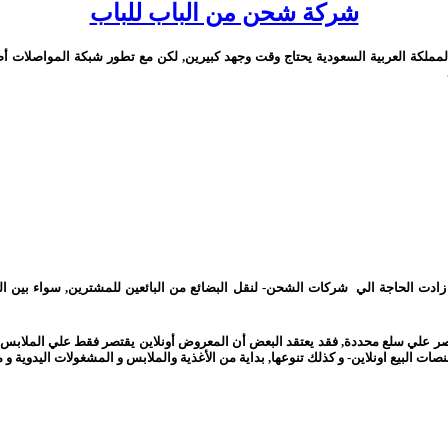
شركة شحن من الباب للباب
ملكة العربية السعودية يحتاج وقت وجهد كبيرين, لكن مع تطور شبكة المواصلات أ
ضائع زادت الحاجة الي شركات الشحن- لنقل البضائع من البائعين للمشترين, سواء
 تقتصر علي سلع محددة, فقد يعتقد البعض أن المعروض أونلاين يقتصر فقط علي الملا
ات البيع اونلاين- و كذلك تنوعها, بداية من الأغذية والملابس و المشغولات اليدوية و 