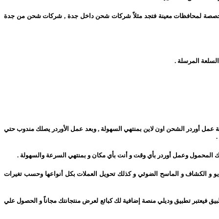
المخصصة لمحافظات معينة فتجد مثلاً شركات شحن داخل جدة , شركات شحن من جدة
لسلعة المرسلة .
ة عمل أوردر الشحن اون لاين بمنتهي السهولة , وبعد عمل الأوردر يصلك مندوب حتي
ك المحمول وعمل أوردر بأي وقت و أنت بأي مكان و بمنتهي السرعة والسهولة .
ديو و الكشاف و الماسح الضوئي و كذلك تحويل العملات بكل أنواعها وحسب تغيرات
يق فيعتبر تطبيق وديلي منصة إضافية لك كبائع لعرض منتجانتك مجاناً و الحصول علي