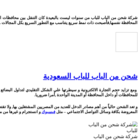
شركة شحن من الباب للباب من سنوات ليست بالبعيدة كان التنقل بين محافظات الم
المحافظة نفسها,فأصبحت ذات نمط سريع يتناسب مع التطور السريع بكل المجالات .
شحن من الباب للباب السعودية
ومع تزايد حجم التجارة الالكترونية و سيطرتها علي الشكل التقليدي لتداول الب
للمحافظات أو داخل المحافظة أو المدينة الواحدة ,أمرا ضروريا.
و تعد الشحن حالياً من أهم مصادر الدخل للعديد من المصريين المشتغلين بها, ولا
المعروضة بكافة وسائل التواصل الاجتماعي – مثل
فيسبوك
و انستجرام و غيرها من منص
شركة شحن من الباب