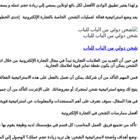
و لهذا يعتبر تطبيق الوادى الأفضل لكل بائع اونلاين يسعي إلي زيادة حجم عمله و يسعي 
يعد وضع استراتيجية فعالة لعمليات الشحن الخاصة بالتجارة الإلكترونية إحدى الخطوات ا
شحن دولي من الباب للباب
شحن دولي من الباب للباب
في حين أن العديد من العلامات التجارية تبدأ في مجال التجارة الإلكترونية من خلال
الشحن يمكن أن يكون نقطة تمايز قوية لعلامتك التجارية .
فمن المهم التأكد من أن شركتك يمكن أن تعمل بالفعل على هذه الاستراتيجية الفعال
يتيح لك وضع استراتيجية شحن لمتجرك أو معروضاتك على الإنترنت التأكد من أن ج
في هذا المقال، سوف نتعرف على أهم المستجدات والمعلومات عن استراتيجية قوية
أ
فضل ممارسات الشحن في التجارة الإلكترونية
-تأكد من تجميع فريق العمل المناسب: كل قسم في مؤسستك لديه وظيفة يقوم بها حتي 
-وضع أهداف واضحة لاستراتيجية الشحن: هل تريد زيادة حجم عملك؟ الوصول إلي المس