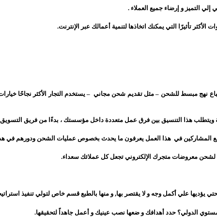
إلي التميز و إرضاء جميع العملاء .
لأكثر تأثيرًا التي يمكنك اتخاذها لتنمية أعمالك عبر الإنترنت.
 اتباع نهج مبسط للشحن – مثل تقديم شحن مجاني – يستخدم التجار الأكثر نجاحًا خيار
ة ويتطلب هذا التنسيق بين فرق عمل متعددة داخل مؤسستك ، بدءًا من فريق التسويق ا
ميع المشاركين في هذا العمل يعرفون ما يحدث بخصوص عمليات الشحن ودورهم في هذه 
 لشحن معروضات متجرك الإلكتروني تجعل كل عملائك سعداء.
يؤديها علي أكمل وجه و لا يقتصر بها, و منها بالطبع قسم خاص لتولي تنفيذ استراتي
توي الدولي؟ حدد أهدافك و ضعها نصب عينيك و أعمل جاهداً لتحقيقها.