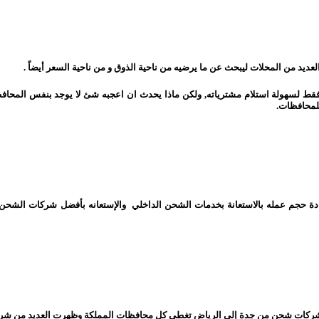
عديد من المحلات ليبحث عن ما يرضيه من ناحية الذوق و من ناحية السعر أيضاً .
 فقط لسهولة استلام مشترياته, ولكن ماذا يحدث ان اعجبه شئ لا يوجد بنفس المحافظ
لمحافظات.
يادة حجم عمله بالاستعانة بخدمات الشحن الداخلي والإستعانه بأفضل شركات الشحن , 
 شركات شحن من جدة إلي الرياض تغطي كل محافظات المملكة وظهرت العديد من
شرك