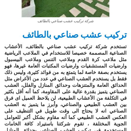
شركة تركيب عشب صناعي بالطائف
تركيب عشب صناعي بالطائف
تستخدم شركة تركيب عشب صناعي بالطائف، الأعشاب
الصناعية المصممة خصيصا للاستخدام في الملاعب الرياضية
مثل ملاعب كرة القدم وملاعب التنس وملاعب البيسبول
وارضيات المستشفيات وارضيات المكتبات العامة غيرها، فهو
يستخدم بصفة خاصة لما يتمتع به من فوائد كثيرة، وليس ذلك
فقط بل يستخدم العشب الصناعي في عدد من الأغراض مثل
الحدائق العامة والمتنزهات وحدائق المنازل والفلل، العشب
الصناعي يتميز بقدرة عالية على المقاومة، كما أنه أقل بكثير
في التكلفة من الأعشاب الطبيعية، لن يلاحظ العميل اى فرق
بين العشب الطبيعي والصناعي، وأبرز ما يتميز به العشب
الصناعي انه لا يحتاج الى وقت طويل في التنظيف على
العكس العشب الطبيعي كما أنه مقاوم بشكل أكبر للعوامل
الجوية المختلفة ، تقوم شركتنا باستيراد كافة الخامات
المستخدمة في تركيب العشب الصناعي بحدائق المنازل