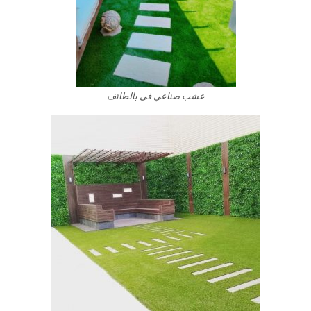
عشب صناعي فى بالطائف