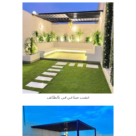
عشب صناعي فى بالطائف