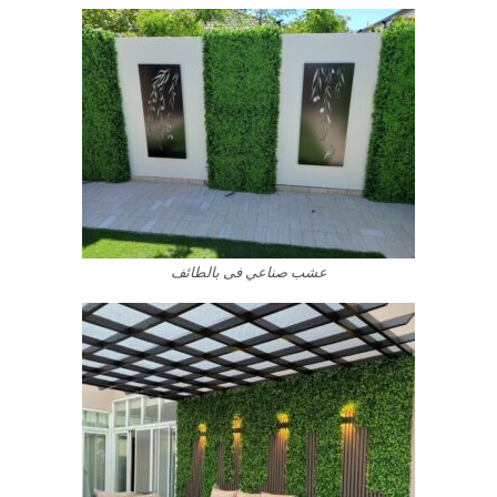
عشب صناعي فى بالطائف