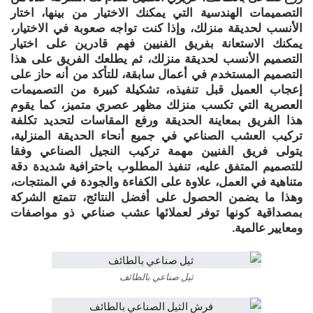
التصميمات الهندسية التي يمكنك الاختيار من بينها، اختار
الأنسب لحديقة منزلك، وإذا كنت تواجه صعوبة في الاختيار،
يمكنك الاستعانة بفريق الفنيين فهم قادرين على اختيار
التصميم الأنسب لحديقة منزلك، ثم يطلعك الفريق على هذا
التصميم المستخدم في أعمال سابقة، للتأكد من أنه حاز على
إعجاب العميل قبل تنفيذه، تشكيلة كبيرة من التصميمات
العصرية التي تكسب منزلك مظهر عصري متميز، كما يقوم
هذا الفريق بمعاينة الحديقة ورفع المقاسات لتحديد تكلفة
تركيب العشب الصناعي في جميع أنحاء الحديقة المنزلية،
يتولى فريق الفنيين مهمة تركيب النجيل الصناعي وفقا
للتصميم المتفق عليه، تنفيذ المطلوب باحترافية شديدة دقة
متناهية في العمل، علاوة على الكفاءة والجودة في المنتجات،
وهذا ما يضمن الحصول على أفضل النتائج، تتمتع الشركة
بمصداقية كونها توفر لعملائها عشب صناعي ذو مواصفات
ومعايير عالمية.
ثيل صناعي بالطائف