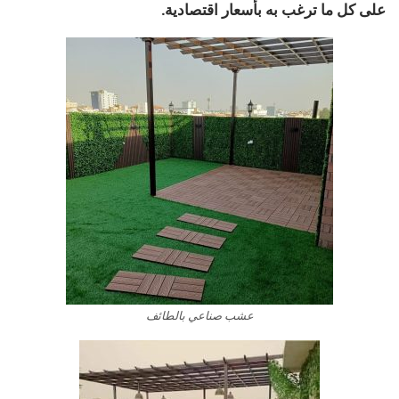
على كل ما ترغب به بأسعار اقتصادية.
عشب صناعي بالطائف