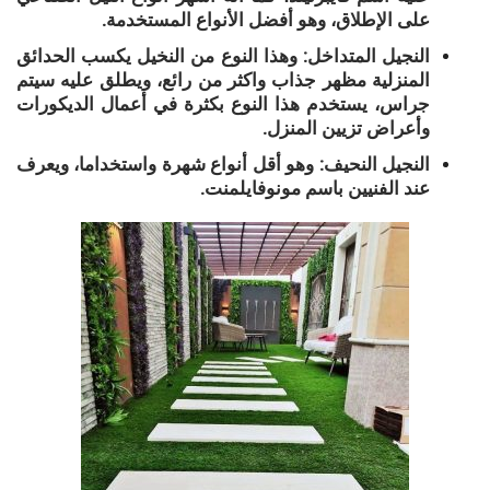
على الإطلاق، وهو أفضل الأنواع المستخدمة.
النجيل المتداخل: وهذا النوع من النخيل يكسب الحدائق
المنزلية مظهر جذاب واكثر من رائع، ويطلق عليه سيتم
جراس، يستخدم هذا النوع بكثرة في أعمال الديكورات
وأعراض تزيين المنزل.
النجيل النحيف: وهو أقل أنواع شهرة واستخداما، ويعرف
عند الفنيين باسم مونوفايلمنت.