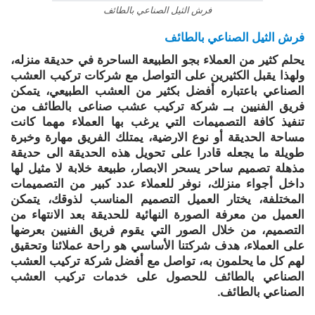
فرش الثيل الصناعي بالطائف
فرش الثيل الصناعي بالطائف
يحلم كثير من العملاء بجو الطبيعة الساحرة في حديقة منزله،
ولهذا يقبل الكثيرين على التواصل مع شركات تركيب العشب
الصناعي باعتباره أفضل بكثير من العشب الطبيعي، يتمكن
فريق الفنيين بــ شركة تركيب عشب صناعى بالطائف من
تنفيذ كافة التصميمات التي يرغب بها العملاء مهما كانت
مساحة الحديقة أو نوع الارضية، يمتلك الفريق مهارة وخبرة
طويلة ما يجعله قادرا على تحويل هذه الحديقة الى حديقة
مذهلة تصميم ساحر يسحر الابصار، طبيعة خلابة لا مثيل لها
داخل أجواء منزلك، نوفر للعملاء عدد كبير من التصميمات
المختلفة، يختار العميل التصميم المناسب لذوقك، يتمكن
العميل من معرفة الصورة النهائية للحديقة بعد الانتهاء من
التصميم، من خلال الصور التي يقوم فريق الفنيين بعرضها
على العملاء، هدف شركتنا الأساسي هو راحة عملائنا وتحقيق
لهم كل ما يحلمون به، تواصل مع أفضل شركة تركيب العشب
الصناعي بالطائف للحصول على خدمات تركيب العشب
الصناعي بالطائف.