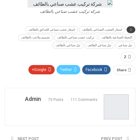
شركة تركيب عشب صناعي بالطائف
اسعار العشب الصناعي بالطائف
اسعار عشب صناعى للحدائق بالطائف
النجيلة الصناعية بالطائف
تركيب عشب صناعي بالطائف
تصميم ملاعب بالطائف
تيل صناعي
تيل صناعي الطائف
ثيل صناعي بالطائف
2
Google+
Twitter
Facebook
Share
Pinterest
WhatsApp
ReddIt
Email
Admin
70 Posts
111 Comments
NEXT POST
PREV POST