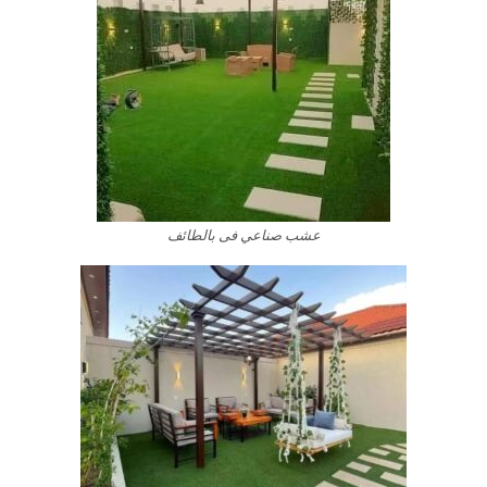
عشب صناعي فى بالطائف