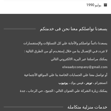
يوليو 1990
يسعدنا تواصلكم معنا نحن فى خدمتكم
يسعدنا دائماً تواصلكم والأجابة علي كل التساؤلات والإستفسارات
لا تتردد فـي الإتصـال بنا من خلال إستخـدم أي من الطرق التالية :
يمكنك مراسلتنا عبر البريد الالكتروني التالي
elwaadycompany@gmail.com
أو تواصل معنا علي الحسابات الخاصة بنا علي المواقع الأجتماعية
انستجرام ،
تويتر
، فيس بوك ،
يوتيوب
يمكنك زيارة الشركة علي العنوان التالي :
الجنيح ، حي الرحاب ، جدة
خدمات منزلية متكاملة