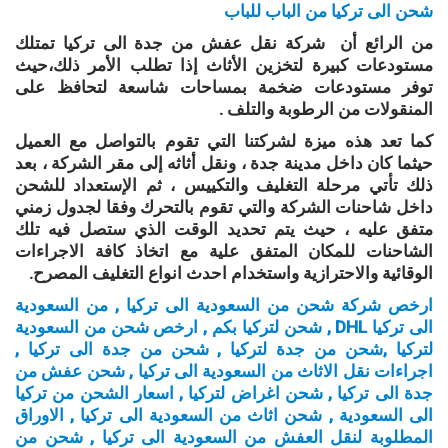
شحن الى تركيا من الباب للباب
من الرائع أن شركة نقل عفش من جدة الى تركيا تمتلك
مستودعات كبيرة لتخزين الأثاث إذا تطلب الأمر ذلك،حيث
توفر مستودعات ضخمة بمساحات شاسعة لتحافظ على
المنقولات من الرطوبة والتلف .
كما تعد هذه ميزة لشركتنا التي تقوم بالتواصل مع العميل
حيثما كان داخل مدينة جدة ، ونقل أثاثه إلى مقر الشركة ، بعد
ذلك تأتي مرحلة التغليف والتكييس ، ثم الإستعداد للشحن
داخل شاحنات الشركة والتي تقوم بالتحرك وفقا لجدول زمني
متفق عليه ، حيث يتم تحديد الوقت الذي ستصل فيه تلك
الشاحنات للمكان المتفق علية مع اتخاذ كافة الاجراءات
الوقائية والاحترازية واستخدام احدث انواع التغليف المصرح.
ارخص شركة شحن من السعودية الى تركيا , من السعودية
الى تركيا DHL , شحن لتركيا بكم , ارخص شحن من السعودية
لتركيا ,شحن من جدة لتركيا , شحن من جدة الى تركيا ,
اجراءات نقل الاثاث من السعودية الى تركيا , شحن عفش من
جدة الى تركيا , شحن اغراض لتركيا , اسعار الشحن من تركيا
الى السعودية , شحن اثاث من السعودية الى تركيا , الاوراق
المطلوبة لنقل العفش من السعودية الى تركيا , شحن من