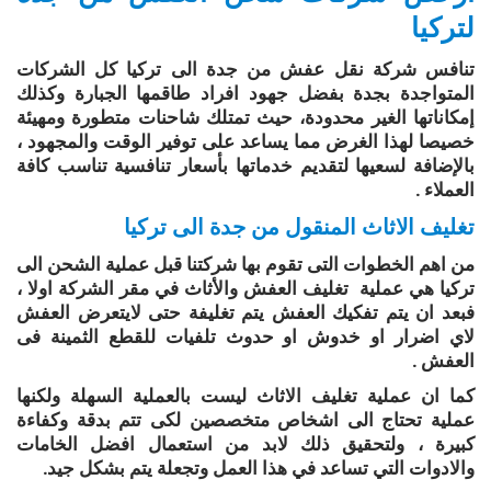
لتركيا
تنافس شركة نقل عفش من جدة الى تركيا كل الشركات
المتواجدة بجدة بفضل جهود افراد طاقمها الجبارة وكذلك
إمكاناتها الغير محدودة، حيث تمتلك شاحنات متطورة ومهيئة
خصيصا لهذا الغرض مما يساعد على توفير الوقت والمجهود ،
بالإضافة لسعيها لتقديم خدماتها بأسعار تنافسية تناسب كافة
العملاء .
تغليف الاثاث المنقول من جدة الى تركيا
من اهم الخطوات التى تقوم بها شركتنا قبل عملية الشحن الى
تركيا هي عملية تغليف العفش والأثاث في مقر الشركة اولا ،
فبعد ان يتم تفكيك العفش يتم تغليفة حتى لايتعرض العفش
لاي اضرار او خدوش او حدوث تلفيات للقطع الثمينة فى
العفش .
كما ان عملية تغليف الاثاث ليست بالعملية السهلة ولكنها
عملية تحتاج الى اشخاص متخصصين لكى تتم بدقة وكفاءة
كبيرة ، ولتحقيق ذلك لابد من استعمال افضل الخامات
والادوات التي تساعد في هذا العمل وتجعلة يتم بشكل جيد.