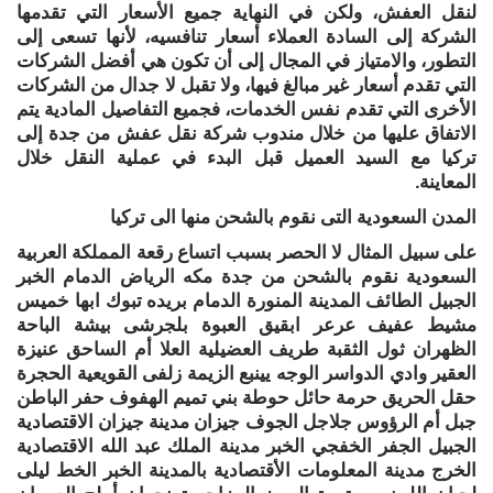
لنقل العفش، ولكن في النهاية جميع الأسعار التي تقدمها
الشركة إلى السادة العملاء أسعار تنافسيه، لأنها تسعى إلى
التطور، والامتياز في المجال إلى أن تكون هي أفضل الشركات
التي تقدم أسعار غير مبالغ فيها، ولا تقبل لا جدال من الشركات
الأخرى التي تقدم نفس الخدمات، فجميع التفاصيل المادية يتم
الاتفاق عليها من خلال مندوب شركة نقل عفش من جدة إلى
تركيا مع السيد العميل قبل البدء في عملية النقل خلال
المعاينة.
المدن السعودية التى نقوم بالشحن منها الى تركيا
على سبيل المثال لا الحصر بسبب اتساع رقعة المملكة العربية
السعودية نقوم بالشحن من جدة مكه الرياض الدمام الخبر
الجبيل الطائف المدينة المنورة الدمام بريده تبوك ابها خميس
مشيط عفيف عرعر ابقيق العبوة بلجرشى بيشة الباحة
الظهران ثول الثقبة طريف العضيلية العلا أم الساحق عنيزة
العقير وادي الدواسر الوجه يينبع الزيمة زلفى القويعية الحجرة
حقل الحريق حرمة حائل حوطة بني تميم الهفوف حفر الباطن
جبل أم الرؤوس جلاجل الجوف جيزان مدينة جيزان الاقتصادية
الجبيل الجفر الخفجي الخبر مدينة الملك عبد الله الاقتصادية
الخرج مدينة المعلومات الأقتصادية بالمدينة الخبر الخط ليلى