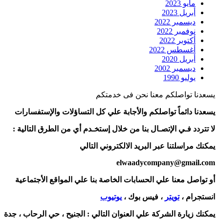
مايو 2023
أبريل 2023
ديسمبر 2022
نوفمبر 2022
أكتوبر 2022
أغسطس 2022
أبريل 2020
ديسمبر 2002
يوليو 1990
يسعدنا تواصلكم معنا نحن فى خدمتكم
يسعدنا دائماً تواصلكم والأجابة علي كل التساؤلات والإستفسارات
لا تتردد فـي الإتصـال بنا من خلال إستخـدم أي من الطرق التالية :
يمكنك مراسلتنا عبر البريد الالكتروني التالي
elwaadycompany@gmail.com
أو تواصل معنا علي الحسابات الخاصة بنا علي المواقع الأجتماعية
انستجرام ،
تويتر
، فيس بوك ،
يوتيوب
يمكنك زيارة الشركة علي العنوان التالي :
الجنيح ، حي الرحاب ، جدة