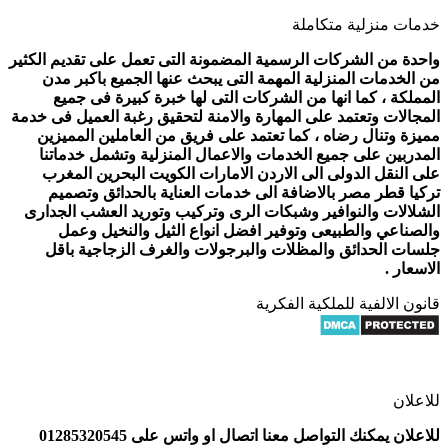
خدمات منزلية متكاملة
واحدة من الشركات الرسمية المضمونة التى تعمل على تقديم الكثير
من الخدمات المنزلية المهمة التى يبحث عنها الجميع باكبر مدن
المملكة ، كما انها من الشركات التى لها خبرة كبيرة فى جميع
المجالات وتعتمد على المهارة والامنة لتحقيق رغبة العميل فى خدمة
مميزة وتنال رضاه ، كما تعتمد على فريق من العاملين المميزين
المدربين على جميع الخدمات والاعمال المنزلية وتشمل خدماتنا
على النقل الدولى الى الاردن الامارات الكويت البحرين المغرب
تركيا قطر مصر بالاضافة الى خدمات العناية بالحدائق وتصميم
الشلالات والنوافير وشبكات الرى وتركيب وتوريد العشب الجدارى
والصناعي والطبيعى وتوفير افضل انواع الثيل والنخيل وعمل
جلسات الحدائق والمظلات والبرجولات والغرف الزجاجية باقل
الاسعار .
قانون الالفية للملكية الفكرية
للاعلان
للاعلان يمكنك التواصل معنا اتصال او واتس على 01285320545