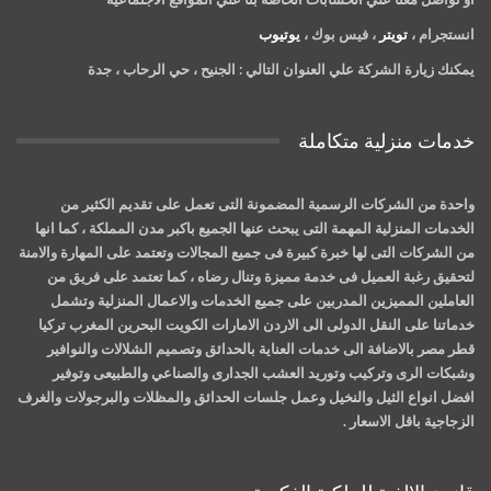
انستجرام ،
تويتر
، فيس بوك ،
يوتيوب
يمكنك زيارة الشركة علي العنوان التالي :
الجنيح ، حي الرحاب ، جدة
خدمات منزلية متكاملة
واحدة من الشركات الرسمية المضمونة التى تعمل على تقديم الكثير من
الخدمات المنزلية المهمة التى يبحث عنها الجميع باكبر مدن المملكة ، كما انها
من الشركات التى لها خبرة كبيرة فى جميع المجالات وتعتمد على المهارة والامنة
لتحقيق رغبة العميل فى خدمة مميزة وتنال رضاه ، كما تعتمد على فريق من
العاملين المميزين المدربين على جميع الخدمات والاعمال المنزلية وتشمل
خدماتنا على النقل الدولى الى الاردن الامارات الكويت البحرين المغرب تركيا
قطر مصر بالاضافة الى خدمات العناية بالحدائق وتصميم الشلالات والنوافير
وشبكات الرى وتركيب وتوريد العشب الجدارى والصناعي والطبيعى وتوفير
افضل انواع الثيل والنخيل وعمل جلسات الحدائق والمظلات والبرجولات والغرف
الزجاجية باقل الاسعار .