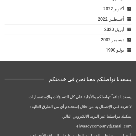
أكتوبر 2022
أغسطس 2022
أبريل 2020
ديسمبر 2002
يوليو 1990
يسعدنا تواصلكم معنا نحن فى خدمتكم
يسعدنا دائماً تواصلكم والأجابة علي كل التساؤلات والإستفسارات
لا تتردد فـي الإتصـال بنا من خلال إستخـدم أي من الطرق التالية :
يمكنك مراسلتنا عبر البريد الالكتروني التالي
elwaadycompany@gmail.com
أو تواصل معنا علي الحسابات الخاصة بنا علي المواقع الأجتماعية