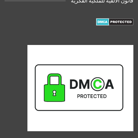
قانون الالفية للملكية الفكرية