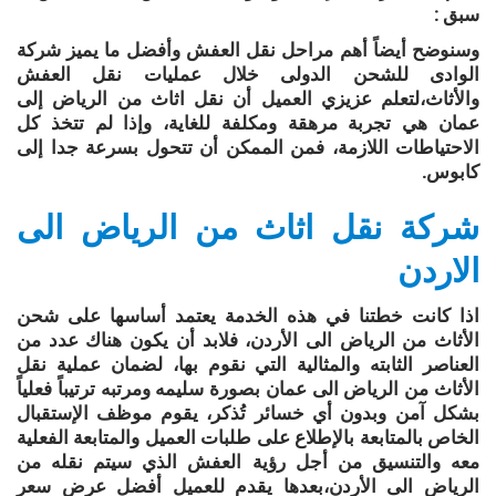
سبق :
وسنوضح أيضاً أهم مراحل نقل العفش وأفضل ما يميز شركة
الوادى للشحن الدولى خلال عمليات نقل العفش
والأثاث،لتعلم عزيزي العميل أن نقل اثاث من الرياض إلى
عمان ھي تجربة مرھقة ومكلفة للغاية، وإذا لم تتخذ كل
الاحتیاطات اللازمة، فمن الممكن أن تتحول بسرعة جدا إلى
كابوس.
شركة نقل اثاث من الرياض الى
الاردن
اذا كانت خطتنا في هذه الخدمة يعتمد أساسها على شحن
الأثاث من الرياض الى الأردن، فلابد أن يكون هناك عدد من
العناصر الثابته والمثالية التي نقوم بها، لضمان عملية نقل
الأثاث من الرياض الى عمان بصورة سليمه ومرتبه ترتيباً فعلياً
بشكل آمن وبدون أي خسائر تُذكر، يقوم موظف الإستقبال
الخاص بالمتابعة بالإطلاع على طلبات العميل والمتابعة الفعلية
معه والتنسيق من أجل رؤية العفش الذي سيتم نقله من
الرياض الى الأردن،بعدها يقدم للعميل أفضل عرض سعر