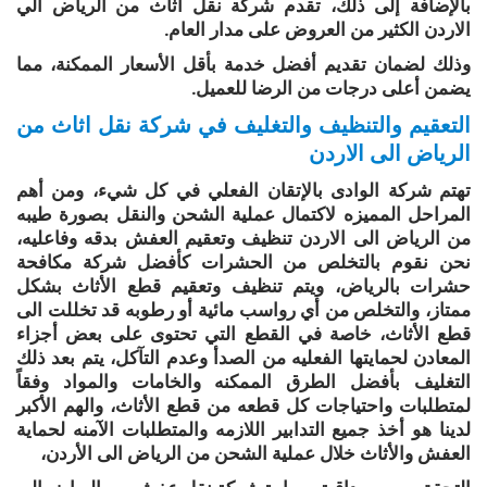
بالإضافة إلى ذلك، تقدم شركة نقل اثاث من الرياض الي
الاردن الكثير من العروض على مدار العام.
وذلك لضمان تقديم أفضل خدمة بأقل الأسعار الممكنة، مما
يضمن أعلى درجات من الرضا للعميل.
التعقيم والتنظيف والتغليف في شركة نقل اثاث من
الرياض الى الاردن
تهتم شركة الوادى بالإتقان الفعلي في كل شيء، ومن أهم
المراحل المميزه لاكتمال عملية الشحن والنقل بصورة طيبه
من الرياض الى الاردن تنظيف وتعقيم العفش بدقه وفاعليه،
نحن نقوم بالتخلص من الحشرات كأفضل شركة مكافحة
حشرات بالرياض، ويتم تنظيف وتعقيم قطع الأثاث بشكل
ممتاز، والتخلص من أي رواسب مائية أو رطوبه قد تخللت الى
قطع الأثاث، خاصة في القطع التي تحتوى على بعض أجزاء
المعادن لحمايتها الفعليه من الصدأ وعدم التآكل، يتم بعد ذلك
التغليف بأفضل الطرق الممكنه والخامات والمواد وفقاً
لمتطلبات واحتياجات كل قطعه من قطع الأثاث، والهم الأكبر
لدينا هو أخذ جميع التدابير اللازمه والمتطلبات الآمنه لحماية
العفش والأثاث خلال عملية الشحن من الرياض الى الأردن،