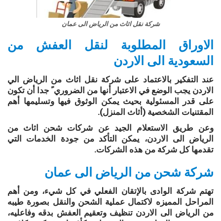
شركة نقل اثاث من الرياض الى عمان
الاوراق المطلوبة لنقل العفش من
السعودية الى الاردن
عند التفكیر بالاعتماد على شركة نقل اثاث من الرياض الي
الاردن يجب الوضع في الاعتبار أنھا من الضروري ً جدا أن تكون
على قدر المسئولیة بحیث يمكن الوثوق فیھا وتسلیمھا أھم
المقتنیات الشخصیة (أثاث المنزل).
وعن طريق الاستعلام الجید عن شركات شحن اثاث من
الرياض الى الاردن، يمكن التأكد من جودة الخدمات التي
تقدمھا كل شركة من ھذه الشركات.
شركة شحن من الرياض الى عمان
تهتم شركة الوادى بالإتقان الفعلي في كل شيء، ومن أهم
المراحل المميزه لاكتمال عملية الشحن والنقل بصورة طيبه
من الرياض الى الاردن تنظيف وتعقيم العفش بدقه وفاعليه،