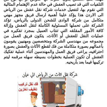
التلفيات التي قد تصيب العفش في حالة عدم الإهتمام المثالية
التي نقوم بها، لتفعيل خدمات شركة نقل عفش من الرياض
الى الاردن هذا يؤكد علينا أهمية ارسال فريق مجهز مهني
متكامل من شركة الوادى للشحن الدولى بالرياض، تؤكد
الشركة على تحملها المسئولية الكاملة لنقل العفش وإزالة
كافة الأمور المقلقه التي تنتاب العميل بمجرد تفكيره في
عمليات النقل للعفش أو الأثاث، يتكون فريق العمل من
مجموعه من مهندسي الشركة ومتخصصين ومهنيين يقومون
بأعمالهم بصورة متكاملة من فك لقطع الأثاث والعفش بصورة
احترافيه، يراعى فريق العمل والمهندسين أثناء عملية تفكيك
العفش أن تكون العملية بخطوات بسيطه سهله مرقمه ليتم
تركيبها فيما بعد بأريحيه.