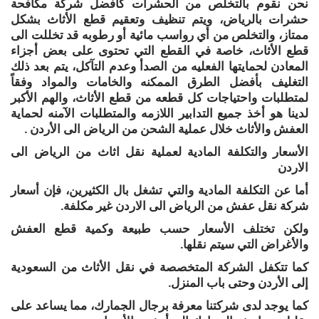
نحن نقوم بالتخلص من الحشرات كأفضل شركة مكافحة
حشرات بالرياض، ويتم تنظيف وتعقيم قطع الأثاث بشكل
ممتاز، والتخلص من أي رواسب مائية أو رطوبه قد تخللت الى
قطع الأثاث، خاصة في القطع التي تحتوى على بعض أجزاء
المعادن لحمايتها الفعليه من الصدأ وعدم التآكل، يتم بعد ذلك
التغليف بأفضل الطرق الممكنه والخامات والمواد وفقاً
لمتطلبات واحتياجات كل قطعه من قطع الأثاث، والهم الأكبر
لدينا هو أخذ جميع التدابير اللازمه والمتطلبات الآمنه لحماية
العفش والأثاث خلال عملية الشحن من الرياض الى الأردن .
الأسعار والتكلفة المادية لعملية نقل اثاث من الرياض الى
الاردن
أما عن التكلفة المادية والتي تشغل بال الكثيرين، فإن أسعار
شركة نقل عفش من الرياض الى الاردن غير مكلفة.
ولكن تختلف الأسعار حسب طبيعة وكمية قطع العفش
والأغراض التي سيتم نقلها.
كما تتكفل الشركة المتخصصة في نقل الأثاث من السعودية
إلى الأردن وحتى باب المنزل.
كما يوجد لدى شركتنا معرفة برجال الجمارك، مما يساعد على