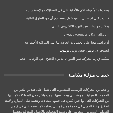
يسعدنا دائماً تواصلكم والأجابة علي كل التساؤلات والإستفسارات
لا تتردد فـي الإتصـال بنا من خلال إستخـدم أي من الطرق التالية :
يمكنك مراسلتنا عبر البريد الالكتروني التالي
elwaadycompany@gmail.com
أو تواصل معنا علي الحسابات الخاصة بنا علي المواقع الأجتماعية
انستجرام ،
تويتر
، فيس بوك ،
يوتيوب
يمكنك زيارة الشركة علي العنوان التالي :
الجنيح ، حي الرحاب ، جدة
خدمات منزلية متكاملة
واحدة من الشركات الرسمية المضمونة التى تعمل على تقديم الكثير من
الخدمات المنزلية المهمة التى يبحث عنها الجميع باكبر مدن المملكة ، كما انها
من الشركات التى لها خبرة كبيرة فى جميع المجالات وتعتمد على المهارة والامنة
لتحقيق رغبة العميل فى خدمة مميزة وتنال رضاه ، كما تعتمد على فريق من
العاملين المميزين المدربين على جميع الخدمات والاعمال المنزلية وتشمل