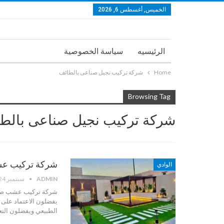
الخميس, أغسطس 6, 2026
الرئيسيه
سياسة الخصوصية
Home
شركة تركيب نجيل صناعى بالطائف
Browsing Tag
شركة تركيب نجيل صناعى بالط
شركة تركيب عشب صن
الوادي
ADMIN
سبتمبر 24, 2025
شركة تركيب عشب صنا
يفضلون الاعتماد على ا
الطبيعي ويفضلون ال