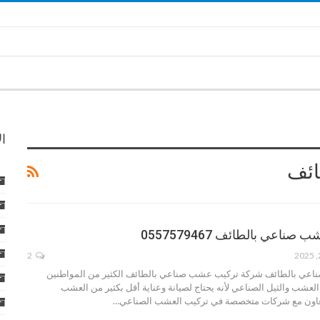
ا
ائف
اعي بالطائف 0557579467
2
عي بالطائف شركة تركيب عشب صناعي بالطائف الكثير من المواطنين
لعشب والثيل الصناعي لأنه يحتاج لصيانة وعناية أقل بكثير من العشب
تعاون مع شركات متخصصة في تركيب العشب الصناعي…