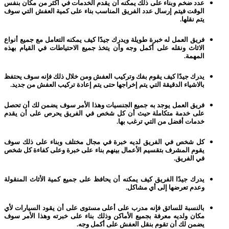
عدد ضخم وبناء على ذلك يمكنه أن يقدم الخدمات في أكثر من مكان بنفس
الوقت فيتم إرسال عدد الفريق المناسب بناء على كمية العفش التي سوف
يتم نقلها.
فريق العمل له خبرة طويلة ويدرك جيدًا كيف يمكنه التعامل مع جميع أنواع
الاثاث ونقله على أكمل وجه وأن يتخذ جميع الاحتياطات في القيام بهذه
المهمة.
يدرك جيدًا كيف يقوم بفك وتركيب العفش ومن خلال ذلك فإنه سوف يحتفظ
بالاشياء الدقيقة التي يتم إخراجها حتى يتم إعادة تركيب العفش من جديد.
فريق العمل يوجد به جميع الجنسيات وهذا الأمر سوف يضمن لك أن تحصل
على خدمة متكاملة حيث أن كل شخص في الفريق يحرص على أن يقدم
خدمات أفضل من التي ترغب بها.
كل شخص في الفريق لديه خبرة في مجال مختلف وبناء على ذلك سوف
يقوم المشرف بتقسيم الأعمال بينهم بناء على خبرة وعلى كفاءة كل شخص
في الفريق.
يدرك جيدًا الفريق كيف يمكنه أن يحافظ على جميع كمية الأثاث المنقولة
وعدم تعرضها إلى أي مشاكل.
بالنسبة للسائق فإنه مدرب على أعلى مستوى على أن يقود السيارات لأي
مكان ولديه معرفة بجميع الأماكن وذلك بناء على خبرته وهذا الأمر سوف
يضمن لك أن تقوم بنقل العفش على أكمل وجه.