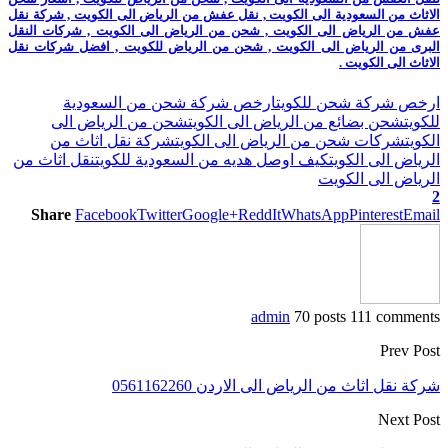
الاثاث من السعودية الى الكويت , نقل عفش من الرياض الى الكويت , شركة نقل
عفش من الرياض الى الكويت , شحن من الرياض الى الكويت , شركات النقل
البرى من الرياض الى الكويت , شحن من الرياض للكويت , افضل شركات نقل
الاثاث الى الكويت .
ارخص شركة شحن للكويت
ارخص شركة شحن من السعودية
للكويت
شحن بضائع من الرياض الى الكويت
شحن من الرياض الى
الكويت
شركات شحن من الرياض الى الكويت
شركة نقل اثاث من
الرياض الى الكويت
كيف اوصل هديه من السعودية للكويت
نقل اثاث من
الرياض الى الكويت
2
Share
Facebook
Twitter
Google+
ReddIt
WhatsApp
Pinterest
Email
admin
70 posts
111 comments
Prev Post
شركة نقل اثاث من الرياض الى الاردن 0561162260
Next Post