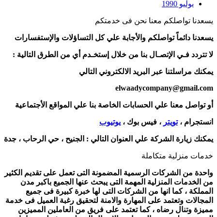
يوليو 1990
يسعدنا تواصلكم معنا نحن فى خدمتكم
يسعدنا دائماً تواصلكم والأجابة علي كل التساؤلات والإستفسارات
لا تتردد فـي الإتصـال بنا من خلال إستخـدم أي من الطرق التالية :
يمكنك مراسلتنا عبر البريد الالكتروني التالي
elwaadycompany@gmail.com
أو تواصل معنا علي الحسابات الخاصة بنا علي المواقع الأجتماعية
انستجرام ،
تويتر
، فيس بوك ،
يوتيوب
يمكنك زيارة الشركة علي العنوان التالي :
الجنيح ، حي الرحاب ، جدة
خدمات منزلية متكاملة
واحدة من الشركات الرسمية المضمونة التى تعمل على تقديم الكثير
من الخدمات المنزلية المهمة التى يبحث عنها الجميع باكبر مدن
المملكة ، كما انها من الشركات التى لها خبرة كبيرة فى جميع
المجالات وتعتمد على المهارة والامنة لتحقيق رغبة العميل فى خدمة
مميزة وتنال رضاه ، كما تعتمد على فريق من العاملين المميزين