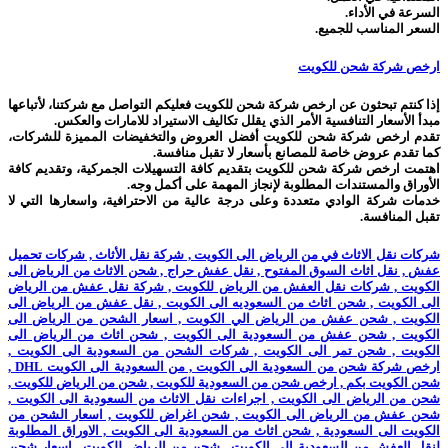
السرعة في الأداء.
السعر المناسب للجميع.
ارخص شركة شحن للكويت
إذا كنتم تبحثون عن ارخص شركة شحن للكويت فعليكم التواصل مع شركتنا، لأتباعها
مبدأ الأسعار التنافسية الأمر الذي يقلل تكاليف الاستيراد للامارات والعكس.
تقدم ارخص شركة شحن للكويت أفضل العروض والتخفيضات المميزة للشركات،
كما تقدم عروض خاصة للمصانع بأسعار لا تقبل منافسة.
اهتمت ارخص شركة شحن للكويت بتقديم كافة التسهيلات الجمركية، وتقديم كافة
الأوراق والمستندات المطلوبة لإنجاز المهمة على أكمل وجه.
خدمات شركة الوادي متعددة وعلى درجة عالية من الاحترافية، واسعارها التي لا
تقبل المنافسة.
شركات نقل الاثاث في من الرياض الى الكويت , شركة نقل الأثاث , شركات تحميل
عفش , نقل اثاث السوق المفتوح , نقل عفش حراج , شحن الاثاث من الرياض الى
الكويت , شركات نقل العفش من الرياض للكويت , شركة نقل عفش من الرياض
الى الكويت , شحن اثاث من السعوديه الى الكويت , نقل عفش من الرياض الى
الكويت , شحن عفش من الرياض الي الكويت , اسعار الشحن من الرياض الى
الكويت , شحن عفش من السعودية الى الكويت , شحن اثاث من الرياض الى
الكويت , شحن تمر الى الكويت , شركات الشحن من السعودية الى الكويت ,
ارخص شركة شحن من السعودية الى الكويت , من السعودية الى الكويت DHL ,
شحن الكويت بكم , ارخص شحن من السعودية للكويت , شحن من الرياض للكويت ,
شحن من الرياض الى الكويت , اجراءات نقل الاثاث من السعودية الى الكويت ,
شحن عفش من الرياض الى الكويت , شحن اغراض للكويت , اسعار الشحن من
الكويت الى السعودية , شحن اثاث من السعودية الى الكويت , الاوراق المطلوبة
لنقل العفش من السعودية الى الكويت , شحن من الرياض للكويت , اسعار شحن