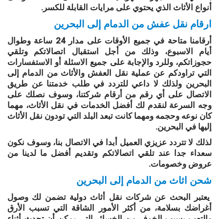
أنواع الأثاث الذي يحتوي على مرايات القابلة للكسر.
ارقام نقل عفش من الدمام إلى البحرين
أرقامنا متاحة في جميع الأوقات على مدار 24 ساعة وطوال
أيام الاسبوع، وذلك من أجل استقبال اتصالاتكم وتلقي
حجوزاتكم، وللرد والإجابة على جميع الاسئلة أو الاستفسارات
التي تراودكم عن عملية نقل العفش والأثاث من الدمام إلى
البحرين ولذلك لا داعي للتردد في طلب خدمتنا عن طريق
الاتصال على أي رقم من أرقام شركتنا، وسوف نصلك على
وجه السرعة لنقدم لك أفضل الخدمات في نقل الأثاث، مهما
كان نوعه وحجمه ومهما كانت تبعد البلد التي تودون نقل الأثاث
إليها في البحرين.
لذلك لا تتردد عزيزي العميل أبدا في الاتصال بنا، وسوف نكون
سعداء جدا عند تلقي اتصالاتكم وتقديم أفضل ما لدينا من
عروض وخصومات.
شحن اثاث من الدمام إلى البحرين
يعتبر البحث عن شركات نقل أثاث دولية تضمن لك وصول
أغراضك بسلامة، من أكثر الأمور الشاقة التي تسبب الأرق
والتعب بسبب الخوف من الخسائر التي يمكن أن تحدث أثناء