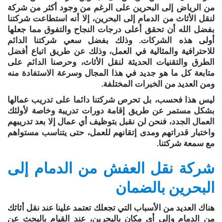
من الرياض إلى البحرين على الرغم من وجود أكثر من شركة
لنقل الأثاث من الدمام إلى البحرين، إلا أنه استطاعت شركتنا
بفضل الله أن تحقق أعلى درجات النجاح والتفوق مما جعلها
أولى هذه الشركات. وذلك بفضل سعي شركتنا الدائم
للاحترافية والمثالية في العمل، وذلك عن طريق اتباع أفضل
الطرق والتقنيات الحديثة لنقل الأثاث، وحرصنا الدائم على
متابعة كل ما هو جديد في هذا المجال وسرعة الاستفادة منه
ومن العديد من الخبرات المختلفة.
ليس هذا فحسب، بل تحرص شركتنا دائما على تدريب عمالها
بشكل مستمر عن طريق إقامة دورات تدريبة وخاصة لأولئك
العمال الجدد، فنحن لن نقبل بتوظيف أي عمال إلا بعد تدريبهم
واختبار قدراتهم ومدى إتقانهم للعمل، حتى يتناسب مستواهم
مع سمعة شركتنا.
شركة نقل العفش من الدمام إلى
البحرين بالضمان
هناك العديد من الأسباب التي تجعلك تعتمد علينا عند نقل أثاثك
من الدمام وإلى أي مكان بالبحرين، عند القيام بالبحث عن