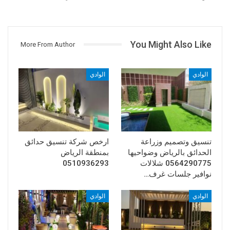
You Might Also Like
More From Author
الوادي
الوادي
تنسيق وتصميم وزراعة
ارخص شركة تنسيق حدائق
الحدائق بالرياض وضواحيها
بمنطقة الرياض
0564290775 شلالات
0510936293
نوافير جلسات غرف…
الوادي
الوادي