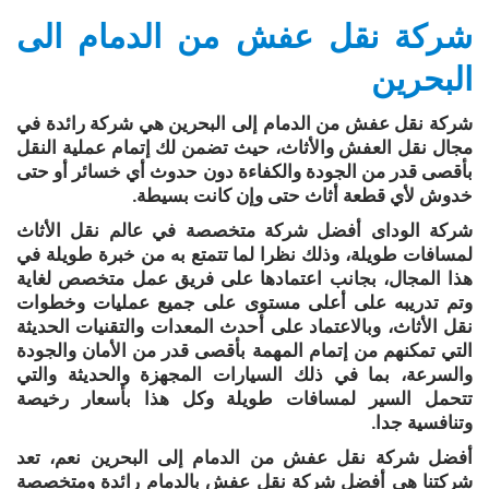
شركة نقل عفش من الدمام الى
البحرين
شركة نقل عفش من الدمام إلى البحرين هي شركة رائدة في
مجال نقل العفش والأثاث، حيث تضمن لك إتمام عملية النقل
بأقصى قدر من الجودة والكفاءة دون حدوث أي خسائر أو حتى
خدوش لأي قطعة أثاث حتى وإن كانت بسيطة.
شركة الوداى أفضل شركة متخصصة في عالم نقل الأثاث
لمسافات طويلة، وذلك نظرا لما تتمتع به من خبرة طويلة في
هذا المجال، بجانب اعتمادها على فريق عمل متخصص لغاية
وتم تدريبه على أعلى مستوى على جميع عمليات وخطوات
نقل الأثاث، وبالاعتماد على أحدث المعدات والتقنيات الحديثة
التي تمكنهم من إتمام المهمة بأقصى قدر من الأمان والجودة
والسرعة، بما في ذلك السيارات المجهزة والحديثة والتي
تتحمل السير لمسافات طويلة وكل هذا بأسعار رخيصة
وتنافسية جدا.
أفضل شركة نقل عفش من الدمام إلى البحرين نعم، تعد
شركتنا هي أفضل شركة نقل عفش بالدمام رائدة ومتخصصة