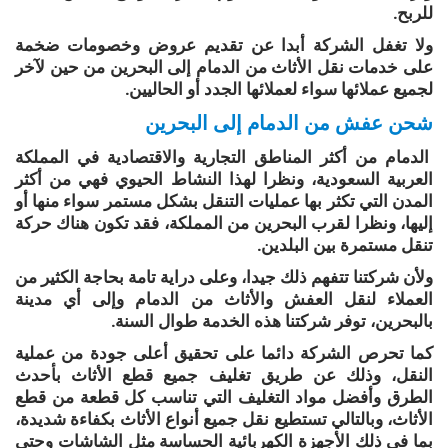
للربح.
ولا تغفل الشركة أبدا عن تقديم عروض وخصومات ضخمة
على خدمات نقل الأثاث من الدمام إلى البحرين من حين لآخر
لجميع عملائها سواء لعملائها الجدد أو الحاليين.
شحن عفش من الدمام إلى البحرين
الدمام من أكثر المناطق التجارية والاقتصادية في المملكة
العربية السعودية، ونظرا لهذا النشاط الحيوي فهي من أكثر
المدن التي تكثر بها عمليات التنقل بشكل مستمر سواء منها أو
إليها، ونظرا لقرب البحرين من المملكة، فقد تكون هناك حركة
تنقل مستمرة بين البلدين.
ولأن شركتنا تتفهم ذلك جيدا، وعلى دراية تامة بحاجة الكثير من
العملاء لنقل العفش والأثاث من الدمام وإلى أي مدينة
بالبحرين، توفر شركتنا هذه الخدمة طوال السنة.
كما تحرص الشركة دائما على تحقيق أعلى جودة من عملية
النقل، وذلك عن طريق تغليف جميع قطع الأثاث بأحدث
الطرق وأفضل مواد التغليف التي تناسب كل قطعة من قطع
الأثاث، وبالتالي تستطيع نقل جميع أنواع الأثاث بكفاءة شديدة،
بما في ذلك الأجهزة الكهربائية الحساسة مثل الشاشات وحتى