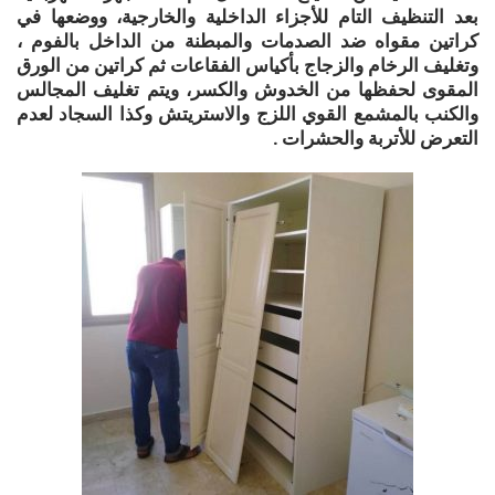
بعد التنظيف التام للأجزاء الداخلية والخارجية، ووضعها في
كراتين مقواه ضد الصدمات والمبطنة من الداخل بالفوم ،
وتغليف الرخام والزجاج بأكياس الفقاعات ثم كراتين من الورق
المقوى لحفظها من الخدوش والكسر، ويتم تغليف المجالس
والكنب بالمشمع القوي اللزج والاستريتش وكذا السجاد لعدم
التعرض للأتربة والحشرات .