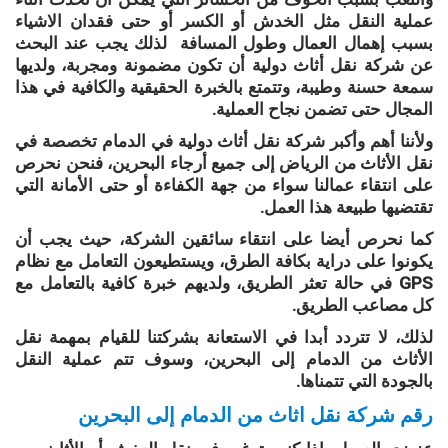
عملية النقل مثل الخدش أو الكسر أو حتى فقدان الاشياء
بسبب إهمال العمال وطول المسافة لذلك يجب عند البحث
عن شركة نقل أثاث دولية أن تكون مضمونة ومجربة، ولديها
سمعة حسنة وطيبة، وتتمتع بالخبرة الحقيقية والكافية في هذا
المجال حتى تضمن نجاح العملية.
ولأننا أهم وأكبر شركة نقل أثاث دولية في الدمام تخصصة في
نقل الأثاث من الرياض إلى جميع أرجاء البحرين، فنحن نحرص
على انتقاء عمالنا سواء من جهة الكفاءة أو حتى الأمانة التي
تقتضيها طبيعة هذا العمل.
كما نحرص أيضا على انتقاء سائقين الشركة، حيث يجب أن
يكونوا على دراية بكافة الطرق، ويستطيعون التعامل مع نظام
GPS في حالة تعثر الطريق، ولديهم خبرة كافية بالتعامل مع
كل مصاعب الطريق.
لذلك، لا تتردد أبدا في الاستعانة بشركتنا للقيام بمهمة نقل
الأثاث من الدمام إلى البحرين، وسوف تتم عملية النقل
بالجودة التي تتمناها.
رقم شركة نقل اثاث من الدمام إلى البحرين