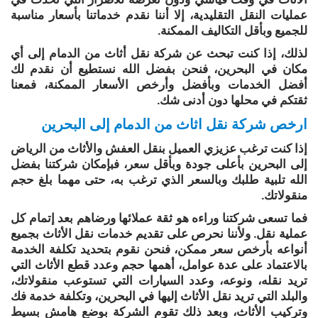
عمليات النقل التقليدية، إلا أننا نقدم خدماتنا بأسعار مناسبة
للجميع وبأقل التكاليف الممكنة.
لذلك، إذا كنت تبحث عن شركة نقل أثاث من الدمام إلى أي
مكان في البحرين، فنحن بفضل الله نستطيع أن نقدم لك
أفضل الخدمات وبأفضل وأرخص الأسعار الممكنة، فمعنا
ثقتكم في محلها دون أدنى شك.
ارخص شركة نقل اثاث من الدمام إلى البحرين
إذا كنت ترغب عزيزي العميل بنقل العفش والأثاث من الرياض
إلى البحرين بأعلى جودة وبأقل سعر، فبإمكان شركتنا بفضل
الله تلبية طلبك وبالسعر الذي ترغب به، حتى مهما بلغ حجم
منقولاتك.
فما تسعى شركتنا وراءه هو ثقة عملائها ورضاهم بعد إتمام كل
عملية نقل. ولأننا نحرص على تقديم خدمات نقل الأثاث بجميع
أنواعه بأرخص سعر ممكن، فنحن نقوم بتحديد تكلفة الخدمة
بالاعتماد على عدة عوامل، أهمها حجم وعدد قطع الأثاث التي
تريد نقله، ونوعه، وعدد السيارات التي تستوعب منقولاتك،
والبلد التي تريد نقل الأثاث إليها في البحرين، وتكلفة خدمة فك
وتركيب الأثاث، وبعد ذلك تقوم الشركة بوضع هامش بسيط