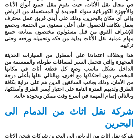
في مجال نقل الأثاث، حيث نقوم بنقل جميع أنواع الأثاث
والأجهزة الكهربائية سواء الجديدة أو المستعملة من الرياض
وإلى أي مكان بالبحرين، وذلك على أيدي فريق عمل محترف
يعمل بتكاتف للحصول على أعلى مستوى من الخدمة، ويخضع
للإشراف القوي من قبل مسئولون مختصون بمتابعة جميع
مهام عملية نقل الأثاث بداية من فكه وتحميله ورفعه وحتى
تركيبه.
هذا وبخلاف اعتمادنا على أسطول من السيارات الحديثة
المجهزة والتي تتحمل السير لمسافات طويلة، والمقسمة من
الداخل بشكل يناسب وضع كل قطعة أثاث في مكانها
المخصص دون احتكاكها مع أخرى، وبالتالي نقلها بأعلى درجة
من الأمان، وذلك بجانب السائقين الذين هم على دراية بكافة
الطرق ولديهم القدرة التامة على اختيار أيسر الطرق وأسلكها،
وبالتالي إتمام المهمة في أسرع وقت ممكن وبجودة عالية.
شركة نقل اثاث من الدمام الى
البحرين
شركة نقل اثاث من الرياض الى البحرين شركات شحن الاثاث