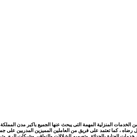
الخدمات المنزلية المهمة التى يبحث عنها الجميع باكبر مدن المملكة ،
ل رضاه ، كما تعتمد على فريق من العاملين المميزين المدربين على جمي
ى خدمات العناية بالحدائق وتصميم الشلالات والنوافير وشبكات الرى و