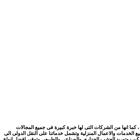
 كما انها من الشركات التى لها خبرة كبيرة فى جميع المجالات
ع الخدمات والاعمال المنزلية وتشمل خدماتنا على النقل الدولى الى
تركيب وتوريد العشب الجدارى والصناعي والطبيعى وتوفير افضل انواع