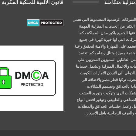
نزلية متكاملة
قانون الالفية للملكية الفكرية
لشركات الرسمية المضمونة التى تعمل
الكثير من الخدمات المنزلية المهمة
نها الجميع باكبر مدن المملكة ، كما
شركات التى لها خبرة كبيرة فى جميع
عتمد على المهارة والامنة لتحقيق رغبة
خدمة مميزة وتنال رضاه ، كما تعتمد
ن العاملين المميزين المدربين على
ات والاعمال المنزلية وتشمل خدماتنا
الدولى الى الاردن الامارات الكويت
مغرب تركيا قطر مصر بالاضافة الى
اية بالحدائق وتصميم الشلالات
وشبكات الرى وتركيب وتوريد العشب
لصناعي والطبيعى وتوفير افضل انواع
خيل وعمل جلسات الحدائق والمظلات
والغرف الزجاجية باقل الاسعار .