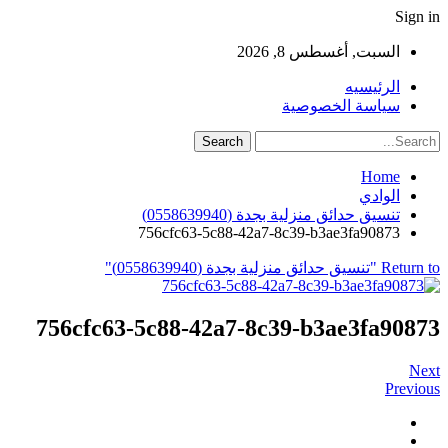
Sign in
السبت, أغسطس 8, 2026
الرئيسيه
سياسة الخصوصية
Home
الوادي
تنسيق حدائق منزلية بجدة (0558639940)
756cfc63-5c88-42a7-8c39-b3ae3fa90873
Return to "تنسيق حدائق منزلية بجدة (0558639940)"
756cfc63-5c88-42a7-8c39-b3ae3fa90873
Next
Previous