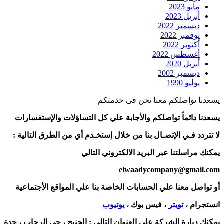
مايو 2023
أبريل 2023
ديسمبر 2022
نوفمبر 2022
أكتوبر 2022
أغسطس 2022
أبريل 2020
ديسمبر 2002
يوليو 1990
يسعدنا تواصلكم معنا نحن فى خدمتكم
يسعدنا دائماً تواصلكم والأجابة علي كل التساؤلات والإستفسارات
لا تتردد فـي الإتصـال بنا من خلال إستخـدم أي من الطرق التالية :
يمكنك مراسلتنا عبر البريد الالكتروني التالي
elwaadycompany@gmail.com
أو تواصل معنا علي الحسابات الخاصة بنا علي المواقع الأجتماعية
انستجرام ،
تويتر
، فيس بوك ،
يوتيوب
يمكنك زيارة الشركة علي العنوان التالي :
الجنيح ، حي الرحاب ، جدة