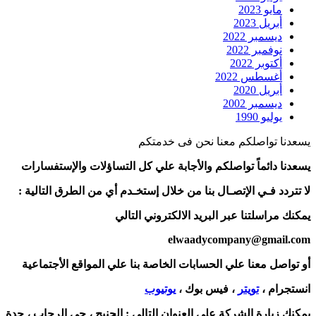
مايو 2023
أبريل 2023
ديسمبر 2022
نوفمبر 2022
أكتوبر 2022
أغسطس 2022
أبريل 2020
ديسمبر 2002
يوليو 1990
يسعدنا تواصلكم معنا نحن فى خدمتكم
يسعدنا دائماً تواصلكم والأجابة علي كل التساؤلات والإستفسارات
لا تتردد فـي الإتصـال بنا من خلال إستخـدم أي من الطرق التالية :
يمكنك مراسلتنا عبر البريد الالكتروني التالي
elwaadycompany@gmail.com
أو تواصل معنا علي الحسابات الخاصة بنا علي المواقع الأجتماعية
انستجرام ،
تويتر
، فيس بوك ،
يوتيوب
يمكنك زيارة الشركة علي العنوان التالي :
الجنيح ، حي الرحاب ، جدة