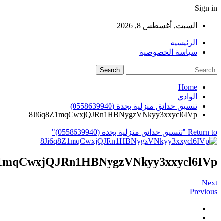
Sign in
السبت, أغسطس 8, 2026
الرئيسيه
سياسة الخصوصية
Home
الوادي
تنسيق حدائق منزلية بجدة (0558639940)
8Ji6q8Z1mqCwxjQJRn1HBNygzVNkyy3xxycl6IVp
Return to "تنسيق حدائق منزلية بجدة (0558639940)"
Z1mqCwxjQJRn1HBNygzVNkyy3xxycl6IVp
Next
Previous