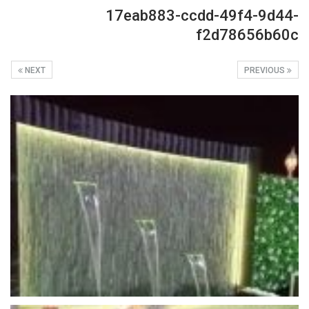
17eab883-ccdd-49f4-9d44-
f2d78656b60c
NEXT
PREVIOUS