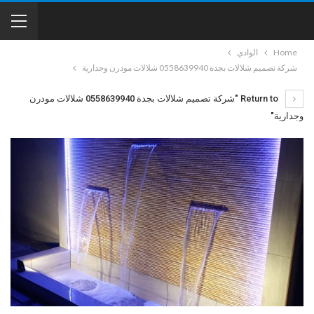
Home
الوادي
شركة تصميم شلالات بجدة 0558639940 شلالات مودرن وجدارية
Return to "شركة تصميم شلالات بجدة 0558639940 شلالات مودرن
وجدارية"