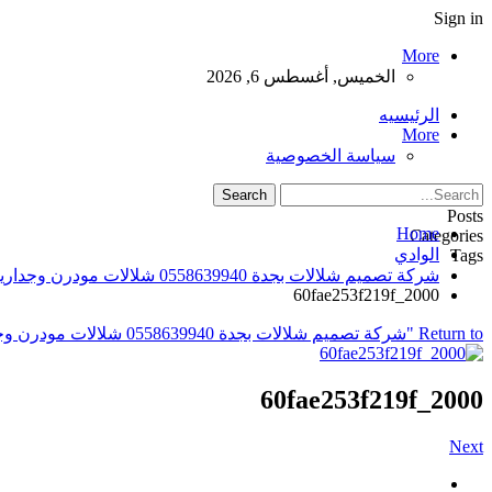
Sign in
More
الخميس, أغسطس 6, 2026
الرئيسيه
More
سياسة الخصوصية
Posts
Home
Categories
الوادي
Tags
شركة تصميم شلالات بجدة 0558639940 شلالات مودرن وجدارية
2000_60fae253f219f
Return to "شركة تصميم شلالات بجدة 0558639940 شلالات مودرن وجدارية"
2000_60fae253f219f
Next