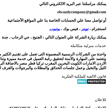
يمكنك مراسلتنا عبر البريد الالكتروني التالي
elwaadycompany@gmail.com
أو تواصل معنا علي الحسابات الخاصة بنا علي المواقع الأجتماعية
انستجرام ،
تويتر
، فيس بوك ،
يوتيوب
يمكنك زيارة الشركة علي العنوان التالي :
الجنيح ، حي الرحاب ، جدة
خدمات منزلية متكاملة
واحدة من الشركات الرسمية المضمونة التى تعمل على تقديم الكثير من 
وتعتمد على المهارة والامنة لتحقيق رغبة العميل فى خدمة مميزة وتنا
الاردن الامارات الكويت البحرين المغرب تركيا قطر مصر بالاضافة ال
الثيل والنخيل وعمل جلسات الحدائق والمظلات والبرجولات والغرف الز
قانون الالفية للملكية الفكرية
للاعلان