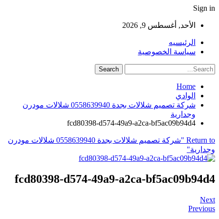
Sign in
الأحد, أغسطس 9, 2026
الرئيسيه
سياسة الخصوصية
Home
الوادي
شركة تصميم شلالات بجدة 0558639940 شلالات مودرن
وجدارية
fcd80398-d574-49a9-a2ca-bf5ac09b94d4
Return to "شركة تصميم شلالات بجدة 0558639940 شلالات مودرن
وجدارية"
fcd80398-d574-49a9-a2ca-bf5ac09b94d4
Next
Previous