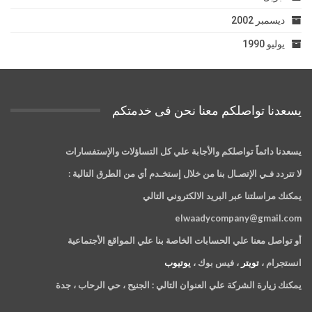
ديسمبر 2002
يوليو 1990
يسعدنا تواصلكم معنا نحن فى خدمتكم
يسعدنا دائماً تواصلكم والأجابة علي كل التساؤلات والإستفسارات
لا تتردد فـي الإتصـال بنا من خلال إستخـدم أي من الطرق التالية :
يمكنك مراسلتنا عبر البريد الالكتروني التالي
elwaadycompany@gmail.com
أو تواصل معنا علي الحسابات الخاصة بنا علي المواقع الأجتماعية
انستجرام ،
تويتر
، فيس بوك ،
يوتيوب
يمكنك زيارة الشركة علي العنوان التالي :
الجنيح ، حي الرحاب ، جدة