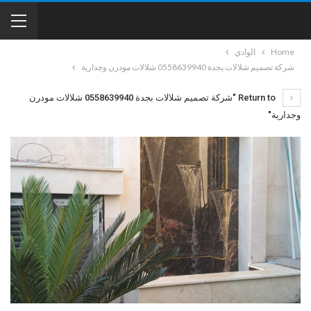
Home
الوادي
شركة تصميم شلالات بجدة 0558639940 شلالات مودرن وجدارية
Return to "شركة تصميم شلالات بجدة 0558639940 شلالات مودرن
وجدارية"