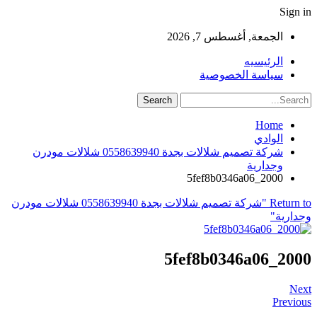
Sign in
الجمعة, أغسطس 7, 2026
الرئيسيه
سياسة الخصوصية
Home
الوادي
شركة تصميم شلالات بجدة 0558639940 شلالات مودرن
وجدارية
2000_5fef8b0346a06
Return to "شركة تصميم شلالات بجدة 0558639940 شلالات مودرن
وجدارية"
2000_5fef8b0346a06
Next
Previous