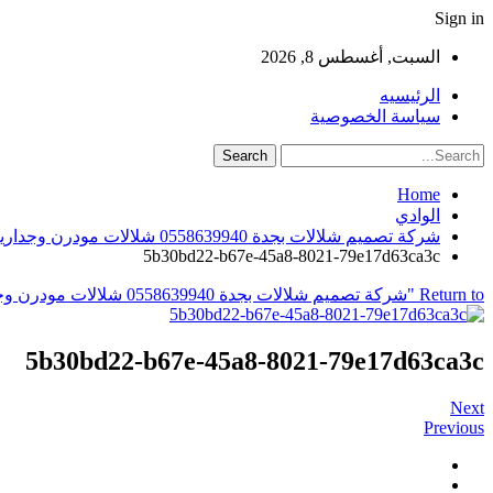
Sign in
السبت, أغسطس 8, 2026
الرئيسيه
سياسة الخصوصية
Home
الوادي
شركة تصميم شلالات بجدة 0558639940 شلالات مودرن وجدارية
5b30bd22-b67e-45a8-8021-79e17d63ca3c
Return to "شركة تصميم شلالات بجدة 0558639940 شلالات مودرن وجدارية"
5b30bd22-b67e-45a8-8021-79e17d63ca3c
Next
Previous