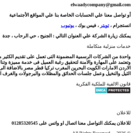
elwaadycompany@gmail.com
أو تواصل معنا علي الحسابات الخاصة بنا علي المواقع الأجتماعية
انستجرام ،
تويتر
، فيس بوك ،
يوتيوب
يمكنك زيارة الشركة علي العنوان التالي :
الجنيح ، حي الرحاب ، جدة
خدمات منزلية متكاملة
واحدة من الشركات الرسمية المضمونة التى تعمل على تقديم الكثير من 
وتعتمد على المهارة والامنة لتحقيق رغبة العميل فى خدمة مميزة وتنا
الاردن الامارات الكويت البحرين المغرب تركيا قطر مصر بالاضافة ال
الثيل والنخيل وعمل جلسات الحدائق والمظلات والبرجولات والغرف الز
قانون الالفية للملكية الفكرية
للاعلان
للاعلان يمكنك التواصل معنا اتصال او واتس على 01285320545