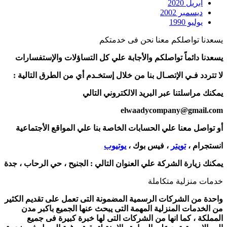
أبريل 2020
ديسمبر 2002
يوليو 1990
يسعدنا تواصلكم معنا نحن فى خدمتكم
يسعدنا دائماً تواصلكم والأجابة علي كل التساؤلات والإستفسارات
لا تتردد فـي الإتصـال بنا من خلال إستخـدم أي من الطرق التالية :
يمكنك مراسلتنا عبر البريد الالكتروني التالي
elwaadycompany@gmail.com
أو تواصل معنا علي الحسابات الخاصة بنا علي المواقع الأجتماعية
انستجرام ،
تويتر
، فيس بوك ،
يوتيوب
يمكنك زيارة الشركة علي العنوان التالي :
الجنيح ، حي الرحاب ، جدة
خدمات منزلية متكاملة
واحدة من الشركات الرسمية المضمونة التى تعمل على تقديم الكثير
من الخدمات المنزلية المهمة التى يبحث عنها الجميع باكبر مدن
المملكة ، كما انها من الشركات التى لها خبرة كبيرة فى جميع