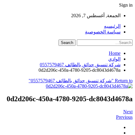
Sign in
الجمعة, أغسطس 7, 2026
الرئيسيه
سياسة الخصوصية
Home
الوادي
شركة تنسيق حدائق بالطائف 0557579467
0d2d206c-450a-4780-9205-dc8043d4678a
Return to "شركة تنسيق حدائق بالطائف 0557579467"
0d2d206c-450a-4780-9205-dc8043d4678a
Next
Previous