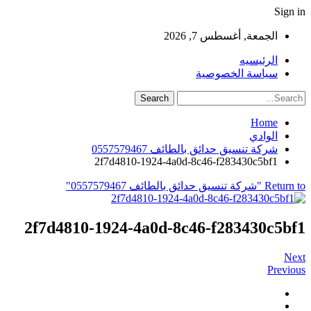
Sign in
الجمعة, أغسطس 7, 2026
الرئيسيه
سياسة الخصوصية
Home
الوادي
شركة تنسيق حدائق بالطائف 0557579467
2f7d4810-1924-4a0d-8c46-f283430c5bf1
Return to "شركة تنسيق حدائق بالطائف 0557579467"
2f7d4810-1924-4a0d-8c46-f283430c5bf1
Next
Previous