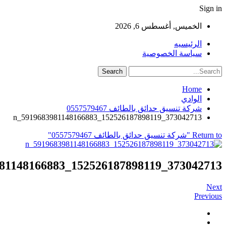
Sign in
الخميس, أغسطس 6, 2026
الرئيسيه
سياسة الخصوصية
Home
الوادي
شركة تنسيق حدائق بالطائف 0557579467
373042713_152526187898119_5919683981148166883_n
Return to "شركة تنسيق حدائق بالطائف 0557579467"
373042713_152526187898119_5919683981148166883_n
Next
Previous