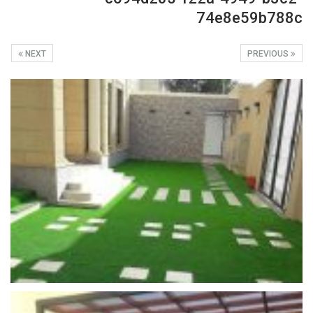
74e8e59b788c
NEXT
PREVIOUS