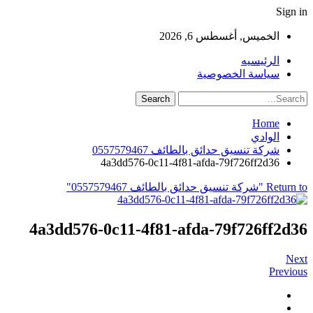
Sign in
الخميس, أغسطس 6, 2026
الرئيسيه
سياسة الخصوصية
Home
الوادي
شركة تنسيق حدائق بالطائف 0557579467
4a3dd576-0c11-4f81-afda-79f726ff2d36
Return to "شركة تنسيق حدائق بالطائف 0557579467"
4a3dd576-0c11-4f81-afda-79f726ff2d36
Next
Previous