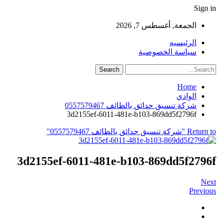
Sign in
الجمعة, أغسطس 7, 2026
الرئيسيه
سياسة الخصوصية
Home
الوادي
شركة تنسيق حدائق بالطائف 0557579467
3d2155ef-6011-481e-b103-869dd5f2796f
Return to "شركة تنسيق حدائق بالطائف 0557579467"
3d2155ef-6011-481e-b103-869dd5f2796f
Next
Previous