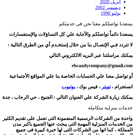
أبريل 2020
ديسمبر 2002
يوليو 1990
يسعدنا تواصلكم معنا نحن فى خدمتكم
يسعدنا دائماً تواصلكم والأجابة علي كل التساؤلات والإستفسارات
لا تتردد فـي الإتصـال بنا من خلال إستخـدم أي من الطرق التالية :
يمكنك مراسلتنا عبر البريد الالكتروني التالي
elwaadycompany@gmail.com
أو تواصل معنا علي الحسابات الخاصة بنا علي المواقع الأجتماعية
انستجرام ،
تويتر
، فيس بوك ،
يوتيوب
يمكنك زيارة الشركة علي العنوان التالي :
الجنيح ، حي الرحاب ، جدة
خدمات منزلية متكاملة
واحدة من الشركات الرسمية المضمونة التى تعمل على تقديم الكثير
من الخدمات المنزلية المهمة التى يبحث عنها الجميع باكبر مدن
المملكة ، كما انها من الشركات التى لها خبرة كبيرة فى جميع