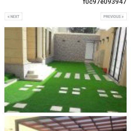
f0c97e093947
NEXT
PREVIOUS